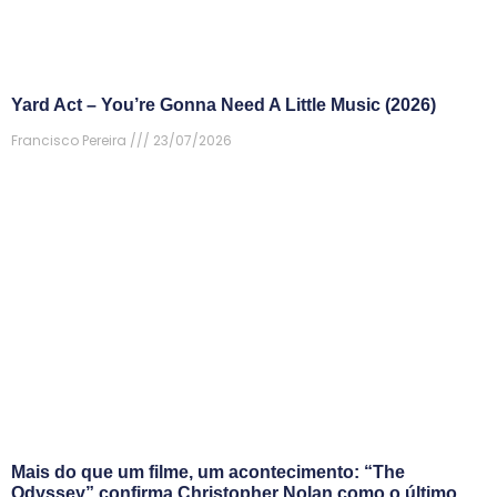
Yard Act – You’re Gonna Need A Little Music (2026)
Francisco Pereira
23/07/2026
Mais do que um filme, um acontecimento: “The
Odyssey” confirma Christopher Nolan como o último