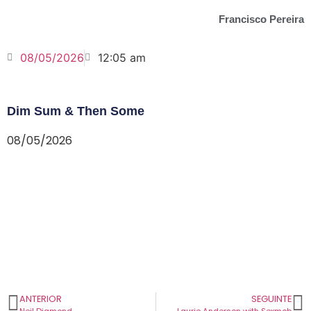
Francisco Pereira
08/05/2026
12:05 am
Dim Sum & Then Some
08/05/2026
ANTERIOR
SEGUINTE
Neil Diamond
Laurie Anderson with Sexmob