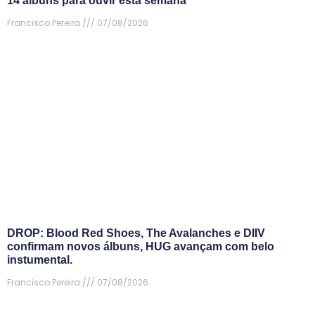
14 álbuns para ouvir esta semana
Francisco Pereira
07/08/2026
DROP: Blood Red Shoes, The Avalanches e DIIV
confirmam novos álbuns, HUG avançam com belo
instumental.
Francisco Pereira
07/08/2026