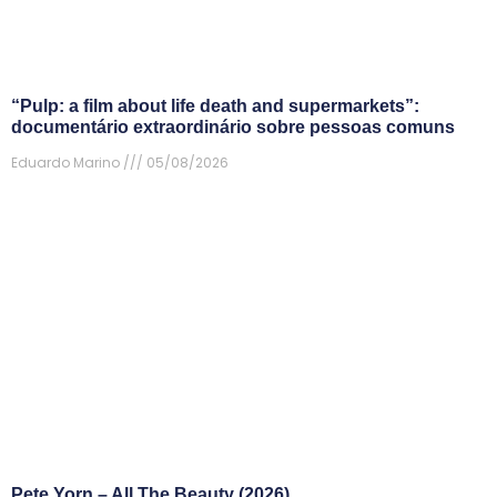
“Pulp: a film about life death and supermarkets”:
documentário extraordinário sobre pessoas comuns
Eduardo Marino
05/08/2026
Pete Yorn – All The Beauty (2026)