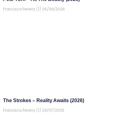
Francisco Pereira
05/08/2026
The Strokes – Reality Awaits (2026)
Francisco Pereira
29/07/2026