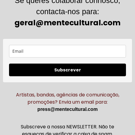
Se queres colaborar connosco,
contacta-nos para:
geral@mentecultural.com
Subscrever
Artistas, bandas, agências de comunicação,
promoções? Envia um email para:
press@mentecultural.com
Subscreve a nossa NEWSLETTER. Não te
esqueças de verificar a caixa de spam.