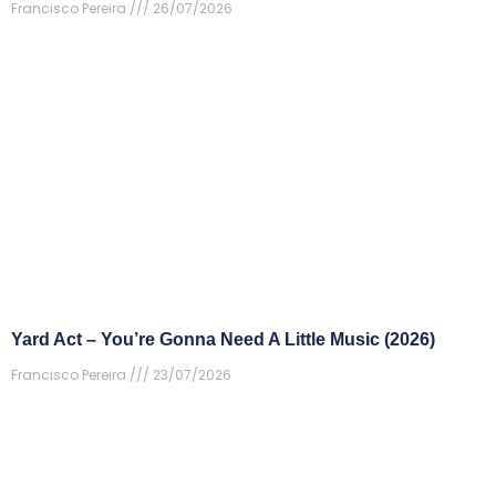
Francisco Pereira
26/07/2026
Yard Act – You’re Gonna Need A Little Music (2026)
Francisco Pereira
23/07/2026