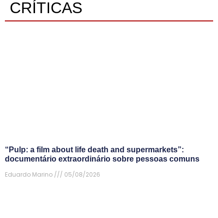
CRÍTICAS
“Pulp: a film about life death and supermarkets”:
documentário extraordinário sobre pessoas comuns
Eduardo Marino
05/08/2026