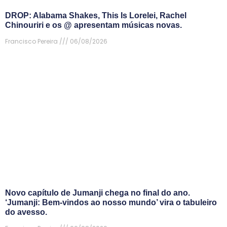
DROP: Alabama Shakes, This Is Lorelei, Rachel
Chinouriri e os @ apresentam músicas novas.
Francisco Pereira
06/08/2026
Novo capítulo de Jumanji chega no final do ano.
‘Jumanji: Bem-vindos ao nosso mundo’ vira o tabuleiro
do avesso.