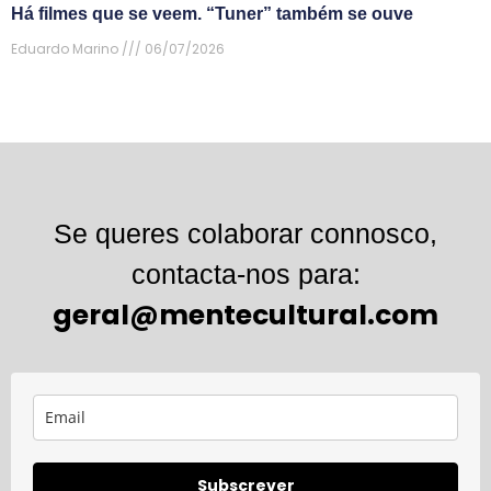
Há filmes que se veem. “Tuner” também se ouve
Eduardo Marino
06/07/2026
Se queres colaborar connosco,
contacta-nos para:
geral@mentecultural.com
Subscrever