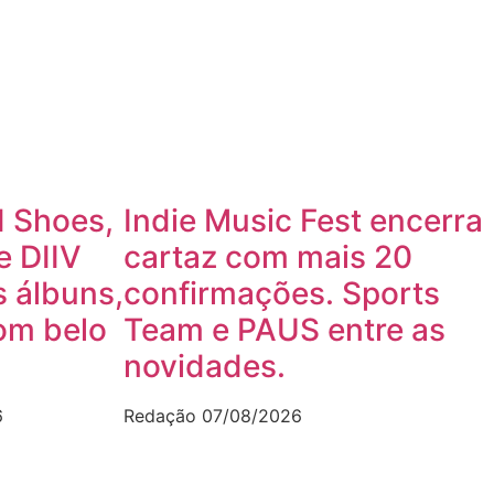
 Shoes,
Indie Music Fest encerra
e DIIV
cartaz com mais 20
 álbuns,
confirmações. Sports
om belo
Team e PAUS entre as
novidades.
6
Redação
07/08/2026