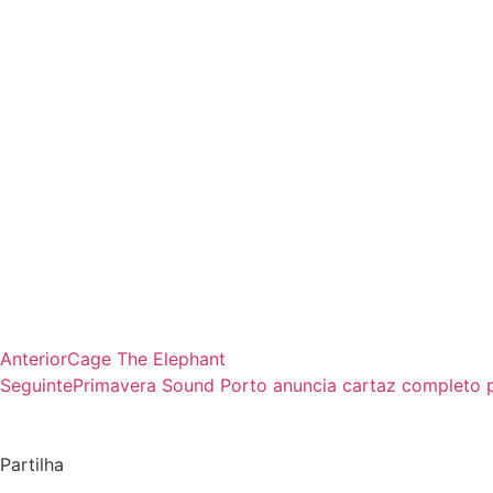
Anterior
Cage The Elephant
Seguinte
Primavera Sound Porto anuncia cartaz completo p
Partilha