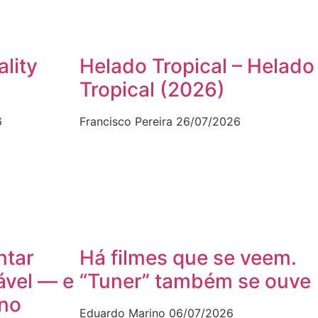
ality
Helado Tropical – Helado
Tropical (2026)
6
Francisco Pereira
26/07/2026
ntar
Há filmes que se veem.
ável — e
“Tuner” também se ouve
ano
Eduardo Marino
06/07/2026