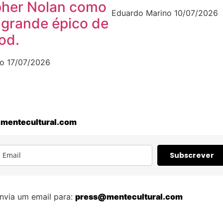
pher Nolan como
Eduardo Marino
10/07/2026
 grande épico de
od.
no
17/07/2026
mentecultural.com
Subscrever
nvia um email para:
press@mentecultural.com