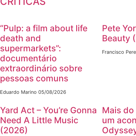
CRÍTICAS
“Pulp: a film about life
Pete Yor
death and
Beauty 
supermarkets”:
Francisco Pere
documentário
extraordinário sobre
pessoas comuns
Eduardo Marino
05/08/2026
Yard Act – You’re Gonna
Mais do 
Need A Little Music
um acon
(2026)
Odyssey