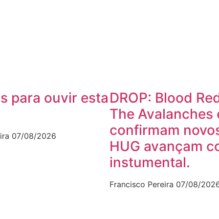
s para ouvir esta
DROP: Blood Red
The Avalanches 
confirmam novos
ira
07/08/2026
HUG avançam c
instumental.
Francisco Pereira
07/08/202