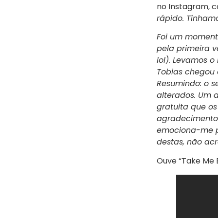
no Instagram, c
rápido. Tínham
Foi um momento
pela primeira v
lol). Levamos o
Tobias chegou 
Resumindo: o se
alterados. Um 
gratuita que os
agradecimento 
emociona-me po
destas, não acr
Ouve “Take Me B