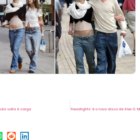
cks volta à carga