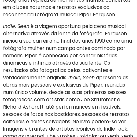
em clubes noturnos e retratos exclusivos da
reconhecida fotógrafa musical Piper Ferguson.
Indie, Seen
é a viagem oportuna pela cena musical
alternativa através da lente da fotógrafa. Ferguson
iniciou a sua carreira no final dos anos 1990 como uma
fotógrafa mulher num campo antes dominado por
homens. Piper é conhecida por contar histórias
dinâmicas e íntimas através da sua lente. Os
resultados são fotografias belas, cativantes e
verdadeiramente originais.
Indie, Seen
apresenta as
obras mais pessoais e exclusivas de Piper, reunidas
num único volume, desde as suas primeiras sessões
fotográficas com artistas como Joe Strummer e
Richard Ashcroft, até performances em festivais,
sessões de fotos nos bastidores, sessões de retratos
editoriais e noites selvagens. No livro podem-se ver
imagens vibrantes de artistas icónicos do indie rock,
como os Interpol, The Strokes, Coldplay ou Yeah, Yeah,