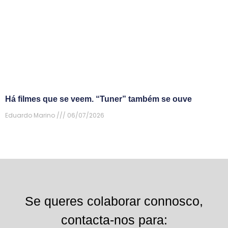
Há filmes que se veem. “Tuner” também se ouve
Eduardo Marino
06/07/2026
Se queres colaborar connosco,
contacta-nos para: