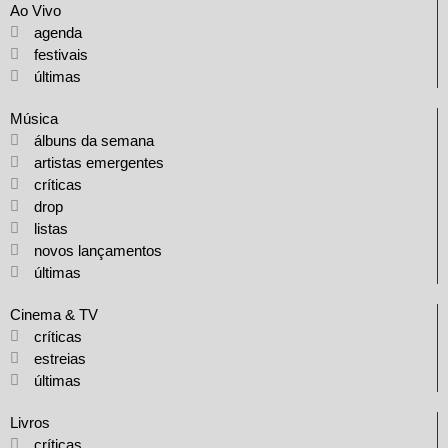
Ao Vivo
agenda
festivais
últimas
Música
álbuns da semana
artistas emergentes
críticas
drop
listas
novos lançamentos
últimas
Cinema & TV
críticas
estreias
últimas
Livros
críticas