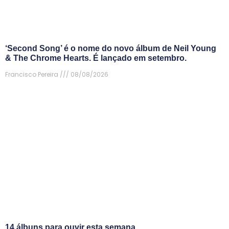
‘Second Song’ é o nome do novo álbum de Neil Young
& The Chrome Hearts. É lançado em setembro.
Francisco Pereira
08/08/2026
14 álbuns para ouvir esta semana