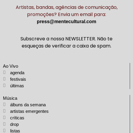
Artistas, bandas, agências de comunicação,
promoções? Envia um email para:
press@mentecultural.com
Subscreve a nossa NEWSLETTER. Não te
esqueças de verificar a caixa de spam.
Ao Vivo
agenda
festivais
últimas
Música
álbuns da semana
artistas emergentes
críticas
drop
listas