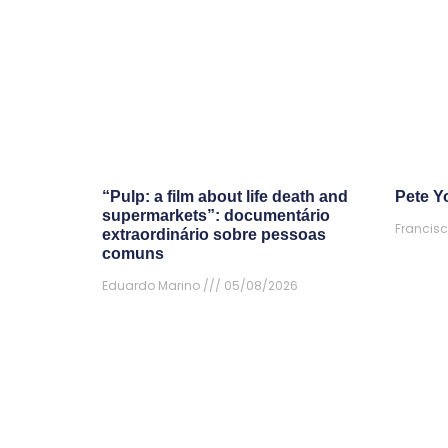
“Pulp: a film about life death and
Pete Yo
supermarkets”: documentário
Francisc
extraordinário sobre pessoas
comuns
Eduardo Marino
05/08/2026