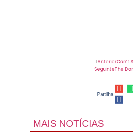
Anterior
Can’t 
Seguinte
The Da
Partilha
MAIS NOTÍCIAS