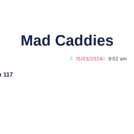
Mad Caddies
15/03/2024
9:02 am
 117