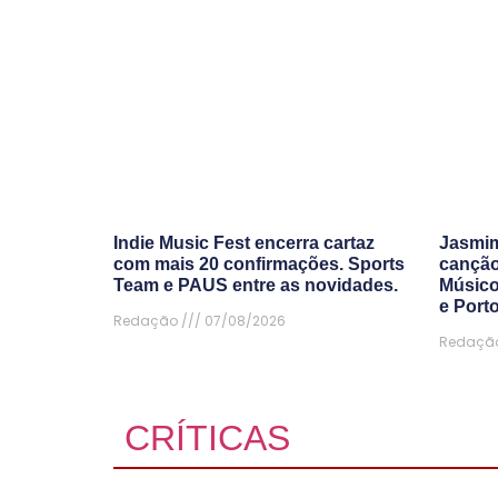
Indie Music Fest encerra cartaz
Jasmim
com mais 20 confirmações. Sports
canção
Team e PAUS entre as novidades.
Músico
e Porto
Redação
07/08/2026
Redaçã
CRÍTICAS