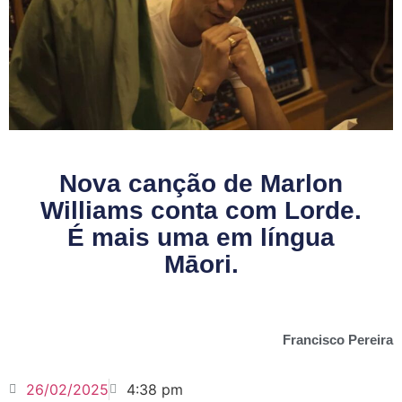
Nova canção de Marlon
Williams conta com Lorde.
É mais uma em língua
Māori.
Francisco Pereira
26/02/2025
4:38 pm