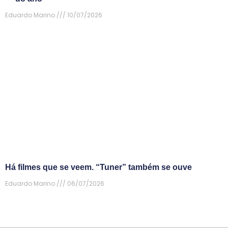
Eduardo Marino
10/07/2026
Há filmes que se veem. “Tuner” também se ouve
Eduardo Marino
06/07/2026