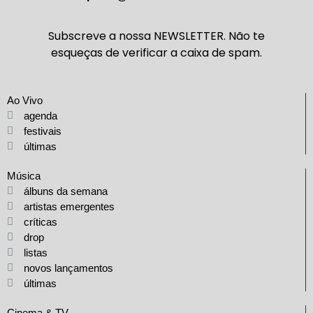
Subscreve a nossa NEWSLETTER. Não te
esqueças de verificar a caixa de spam.
Ao Vivo
agenda
festivais
últimas
Música
álbuns da semana
artistas emergentes
críticas
drop
listas
novos lançamentos
últimas
Cinema & TV