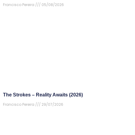
Francisco Pereira
05/08/2026
The Strokes – Reality Awaits (2026)
Francisco Pereira
29/07/2026