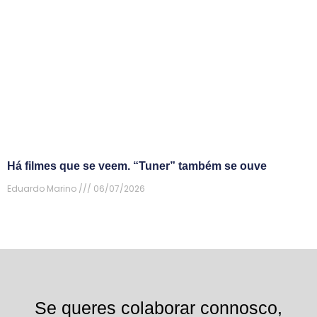
Há filmes que se veem. “Tuner” também se ouve
Eduardo Marino
06/07/2026
Se queres colaborar connosco,