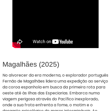
Magalhães (2025)
No alvorecer da era moderna, o explorador português
Fernão de Magalhães lidera uma expedição ao serviço
da coroa espanhola em busca da primeira rota para
oeste até às Ilhas das Especiarias. Embarca numa
viagem perigosa através do Pacífico inexplorado,
onde a sua frota enfrenta a fome, o motim e o
desgaste psicológico de mares intermináveis. Ao