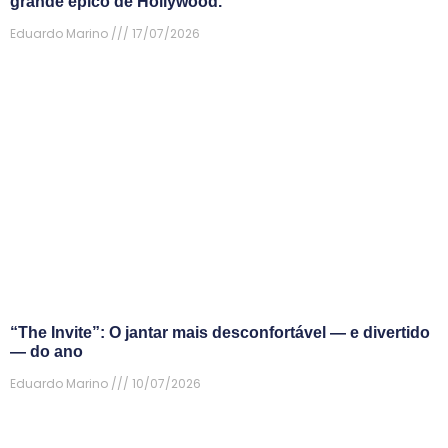
grande épico de Hollywood.
Eduardo Marino
17/07/2026
“The Invite”: O jantar mais desconfortável — e divertido
— do ano
Eduardo Marino
10/07/2026