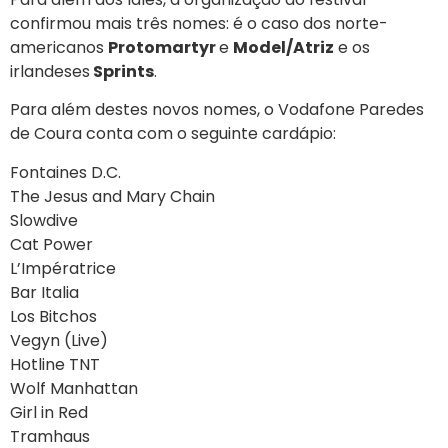
confirmou mais três nomes: é o caso dos norte-
americanos
Protomartyr
e
Model/Atriz
e os
irlandeses
Sprints
.
Para além destes novos nomes, o Vodafone Paredes
de Coura conta com o seguinte cardápio:
Fontaines D.C.
The Jesus and Mary Chain
Slowdive
Cat Power
L’Impératrice
Bar Italia
Los Bitchos
Vegyn (Live)
Hotline TNT
Wolf Manhattan
Girl in Red
Tramhaus