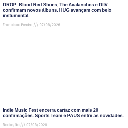
DROP: Blood Red Shoes, The Avalanches e DIIV
confirmam novos álbuns, HUG avançam com belo
instumental.
Francisco Pereira
07/08/2026
Indie Music Fest encerra cartaz com mais 20
confirmações. Sports Team e PAUS entre as novidades.
Redação
07/08/2026