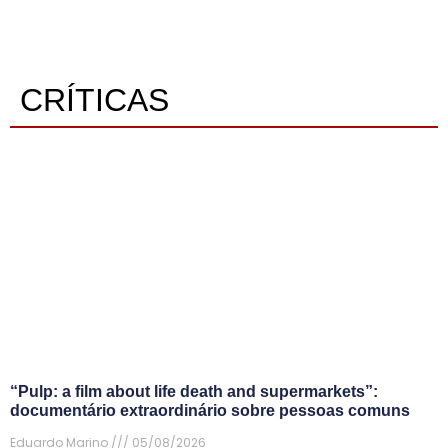
CRÍTICAS
“Pulp: a film about life death and supermarkets”:
documentário extraordinário sobre pessoas comuns
Eduardo Marino
05/08/2026