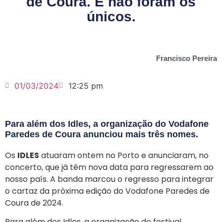
de Coura. E não foram os
únicos.
Francisco Pereira
01/03/2024
12:25 pm
Para além dos Idles, a organização do Vodafone
Paredes de Coura anunciou mais três nomes.
Os
IDLES
atuaram ontem no Porto e anunciaram, no
concerto, que já têm nova data para regressarem ao
nosso país. A banda marcou o regresso para integrar
o cartaz da próxima edição do Vodafone Paredes de
Coura de 2024.
Para além dos Idles, a organização do festival