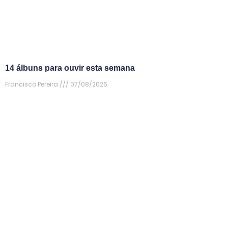
14 álbuns para ouvir esta semana
Francisco Pereira
07/08/2026