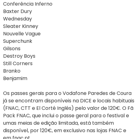
Conferência Inferno
Baxter Dury
Wednesday
Sleater Kinney
Nouvelle Vague
Superchunk
Gilsons
Destroy Boys
Still Corners
Branko
Benjamim
Os passes gerais para o Vodafone Paredes de Coura
já se encontram disponíveis na DICE e locais habituais
(FNAC, CTT e El Corté Inglés) pelo valor de 120€. O Fã
Pack FNAC, que inclui o passe geral para o festival e
umas meias de edição limitada, está também
disponível, por 120€, em exclusivo nas lojas FNAC e
em fnac.pt.