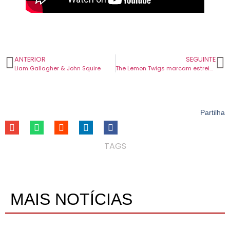
ANTERIOR
SEGUINTE
Liam Gallagher & John Squire
The Lemon Twigs marcam estreia em Portugal com dois concertos em maio.
Partilha
TAGS
MAIS NOTÍCIAS