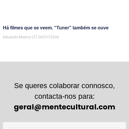
Há filmes que se veem. “Tuner” também se ouve
Eduardo Marino
06/07/2026
Se queres colaborar connosco,
contacta-nos para:
geral@mentecultural.com