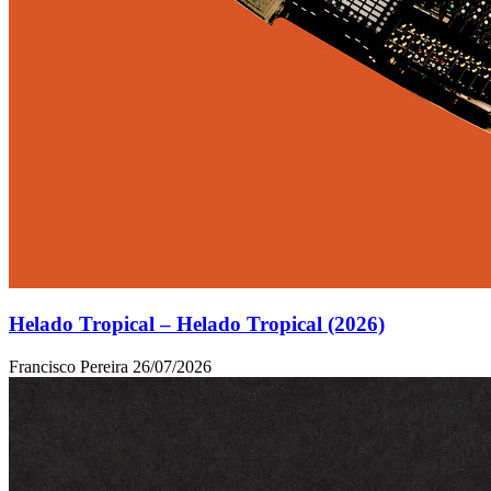
Helado Tropical – Helado Tropical (2026)
Francisco Pereira
26/07/2026