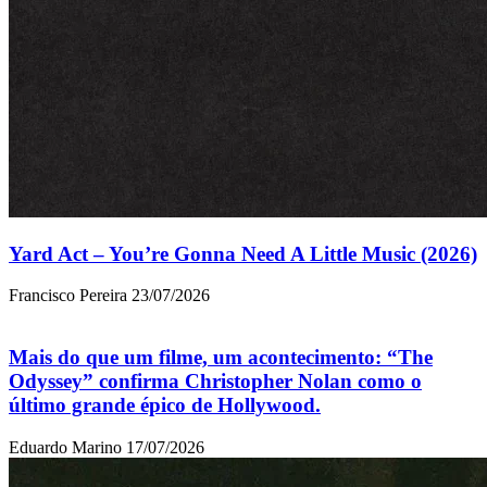
Yard Act – You’re Gonna Need A Little Music (2026)
Francisco Pereira
23/07/2026
Mais do que um filme, um acontecimento: “The
Odyssey” confirma Christopher Nolan como o
último grande épico de Hollywood.
Eduardo Marino
17/07/2026