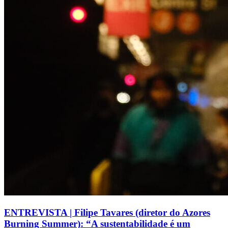
ENTREVISTA | Filipe Tavares (diretor do Azores
Burning Summer): “A sustentabilidade é um