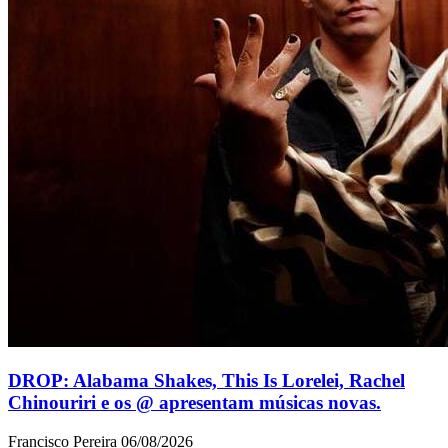
DROP: Alabama Shakes, This Is Lorelei, Rachel
Chinouriri e os @ apresentam músicas novas.
Francisco Pereira
06/08/2026