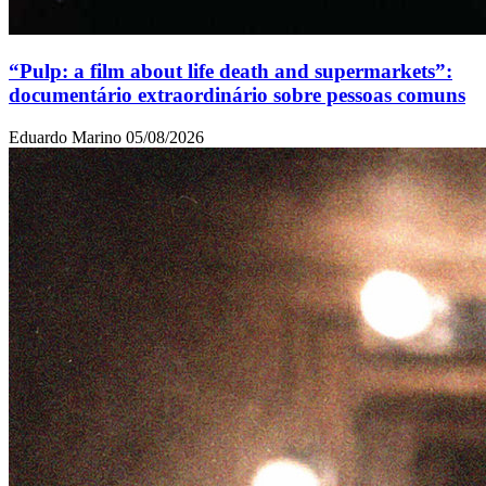
“Pulp: a film about life death and supermarkets”:
documentário extraordinário sobre pessoas comuns
Eduardo Marino
05/08/2026