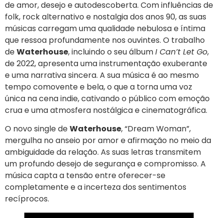
de amor, desejo e autodescoberta. Com influências de
folk, rock alternativo e nostalgia dos anos 90, as suas
músicas carregam uma qualidade nebulosa e íntima
que ressoa profundamente nos ouvintes. O trabalho
de
Waterhouse
, incluindo o seu álbum
I Can’t Let Go
,
de 2022, apresenta uma instrumentação exuberante
e uma narrativa sincera. A sua música é ao mesmo
tempo comovente e bela, o que a torna uma voz
única na cena indie, cativando o público com emoção
crua e uma atmosfera nostálgica e cinematográfica.
O novo single de
Waterhouse
, “Dream Woman”,
mergulha no anseio por amor e afirmação no meio da
ambiguidade da relação. As suas letras transmitem
um profundo desejo de segurança e compromisso. A
música capta a tensão entre oferecer-se
completamente e a incerteza dos sentimentos
recíprocos.