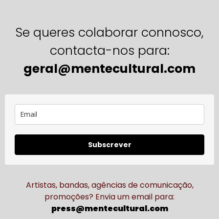
Se queres colaborar connosco,
contacta-nos para:
geral@mentecultural.com
Subscrever
Artistas, bandas, agências de comunicação,
promoções? Envia um email para:
press@mentecultural.com