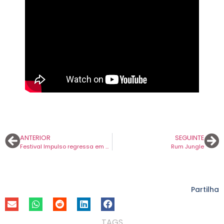
ANTERIOR
SEGUINTE
Festival Impulso regressa em 2025 e com forte aposta na música independente portuguesa.
Rum Jungle
Partilha
TAGS