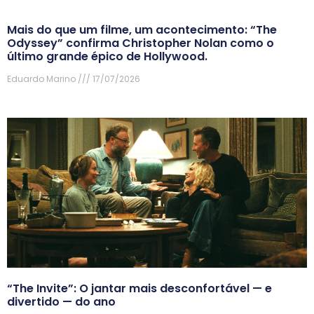
Mais do que um filme, um acontecimento: “The
Odyssey” confirma Christopher Nolan como o
último grande épico de Hollywood.
Eduardo Marino
17/07/2026
“The Invite”: O jantar mais desconfortável — e
divertido — do ano