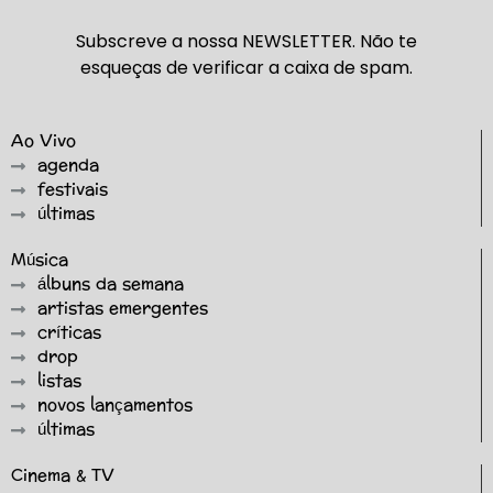
Subscreve a nossa NEWSLETTER. Não te
esqueças de verificar a caixa de spam.
Ao Vivo
agenda
festivais
últimas
Música
álbuns da semana
artistas emergentes
críticas
drop
listas
novos lançamentos
últimas
Cinema & TV