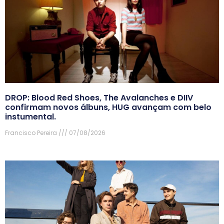
DROP: Blood Red Shoes, The Avalanches e DIIV
confirmam novos álbuns, HUG avançam com belo
instumental.
Francisco Pereira
07/08/2026