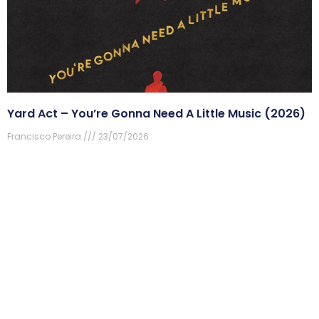
Yard Act – You’re Gonna Need A Little Music (2026)
Francisco Pereira
23/07/2026