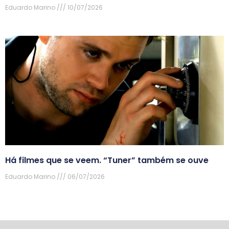
Eduardo Marino
10/07/2026
Há filmes que se veem. “Tuner” também se ouve
Eduardo Marino
06/07/2026