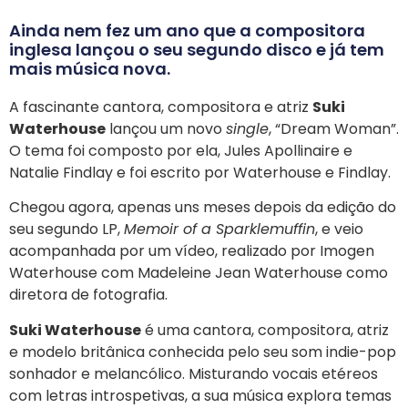
Ainda nem fez um ano que a compositora
inglesa lançou o seu segundo disco e já tem
mais música nova.
A fascinante cantora, compositora e atriz
Suki
Waterhouse
lançou um novo
single
, “Dream Woman”.
O tema foi composto por ela, Jules Apollinaire e
Natalie Findlay e foi escrito por Waterhouse e Findlay.
Chegou agora, apenas uns meses depois da edição do
seu segundo LP,
Memoir of a Sparklemuffin
, e veio
acompanhada por um vídeo, realizado por Imogen
Waterhouse com Madeleine Jean Waterhouse como
diretora de fotografia.
Suki Waterhouse
é uma cantora, compositora, atriz
e modelo britânica conhecida pelo seu som indie-pop
sonhador e melancólico. Misturando vocais etéreos
com letras introspetivas, a sua música explora temas