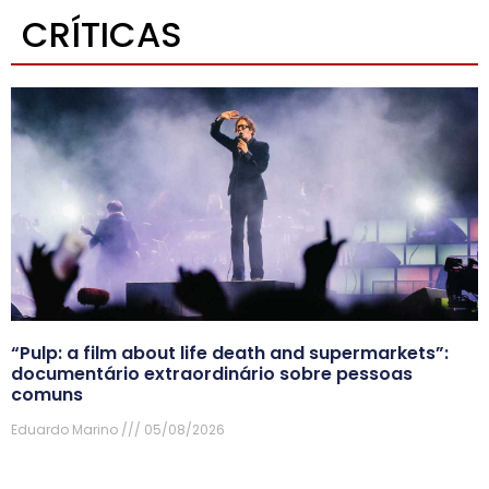
CRÍTICAS
“Pulp: a film about life death and supermarkets”:
documentário extraordinário sobre pessoas
comuns
Eduardo Marino
05/08/2026