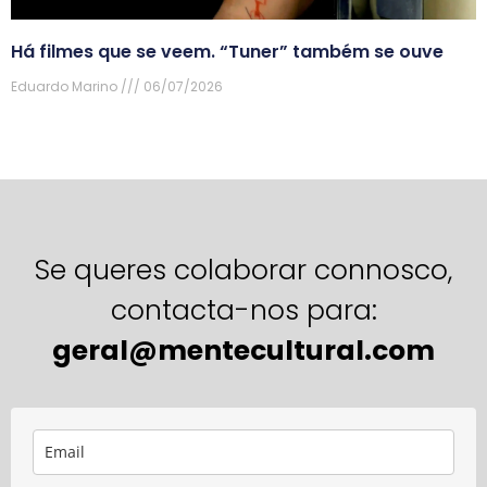
Há filmes que se veem. “Tuner” também se ouve
Eduardo Marino
06/07/2026
Se queres colaborar connosco,
contacta-nos para:
geral@mentecultural.com