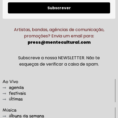
Subscrever
Artistas, bandas, agências de comunicação,
promoções? Envia um email para:
press@mentecultural.com
Subscreve a nossa NEWSLETTER. Não te
esqueças de verificar a caixa de spam.
Ao Vivo
agenda
festivais
últimas
Música
álbuns da semana