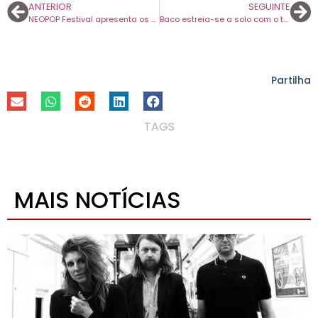
ANTERIOR
SEGUINTE
NEOPOP Festival apresenta os primeiros nomes para o cartaz deste ano.
Baco estreia-se a solo com o tema “Complicado”. Concerto de apresentação é amanhã no MusicBox.
Partilha
TAGS
MAIS NOTÍCIAS