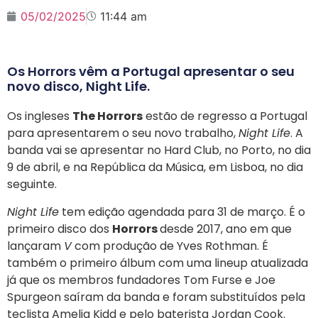
05/02/2025
11:44 am
Os Horrors vêm a Portugal apresentar o seu
novo disco, Night Life.
Os ingleses
The Horrors
estão de regresso a Portugal
para apresentarem o seu novo trabalho,
Night Life
. A
banda vai se apresentar no Hard Club, no Porto, no dia
9 de abril, e na República da Música, em Lisboa, no dia
seguinte.
Night Life
tem edição agendada para 31 de março. É o
primeiro disco dos
Horrors
desde 2017, ano em que
lançaram
V
com produção de Yves Rothman. É
também o primeiro álbum com uma lineup atualizada
já que os membros fundadores Tom Furse e Joe
Spurgeon saíram da banda e foram substituídos pela
teclista Amelia Kidd e pelo baterista Jordan Cook.