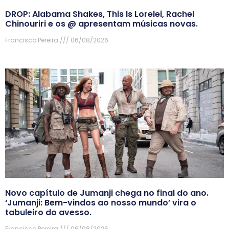
DROP: Alabama Shakes, This Is Lorelei, Rachel
Chinouriri e os @ apresentam músicas novas.
Francisco Pereira
06/08/2026
Novo capítulo de Jumanji chega no final do ano.
‘Jumanji: Bem-vindos ao nosso mundo’ vira o
tabuleiro do avesso.
Francisco Pereira
06/08/2026