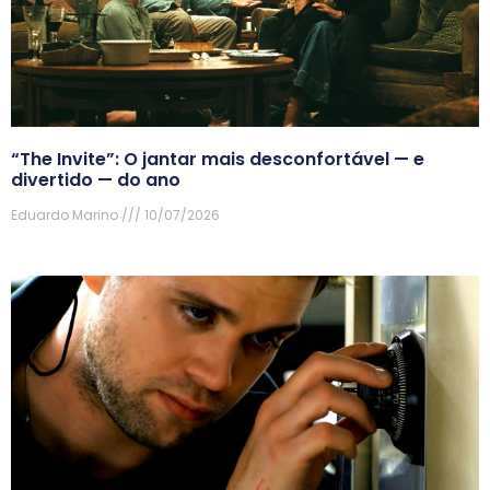
“The Invite”: O jantar mais desconfortável — e
divertido — do ano
Eduardo Marino
10/07/2026