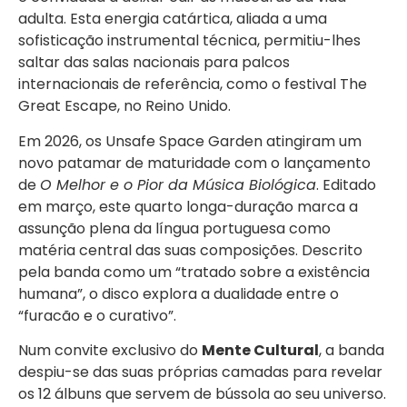
adulta. Esta energia catártica, aliada a uma
sofisticação instrumental técnica, permitiu-lhes
saltar das salas nacionais para palcos
internacionais de referência, como o festival The
Great Escape, no Reino Unido.
Em 2026, os Unsafe Space Garden atingiram um
novo patamar de maturidade com o lançamento
de
O Melhor e o Pior da Música Biológica
. Editado
em março, este quarto longa-duração marca a
assunção plena da língua portuguesa como
matéria central das suas composições. Descrito
pela banda como um “tratado sobre a existência
humana”, o disco explora a dualidade entre o
“furacão e o curativo”.
Num convite exclusivo do
Mente Cultural
, a banda
despiu-se das suas próprias camadas para revelar
os 12 álbuns que servem de bússola ao seu universo.