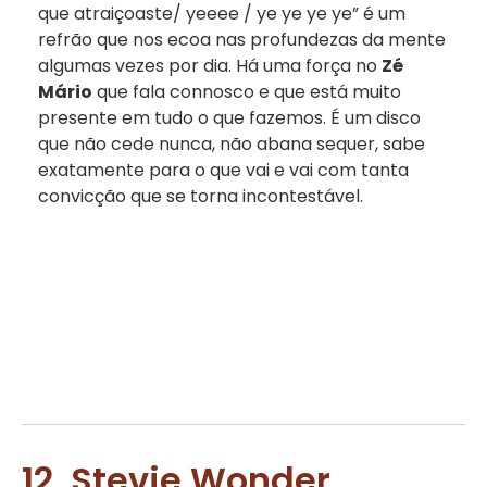
que atraiçoaste/ yeeee / ye ye ye ye” é um
refrão que nos ecoa nas profundezas da mente
algumas vezes por dia. Há uma força no
Zé
Mário
que fala connosco e que está muito
presente em tudo o que fazemos. É um disco
que não cede nunca, não abana sequer, sabe
exatamente para o que vai e vai com tanta
convicção que se torna incontestável.
12. Stevie Wonder