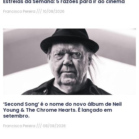
Estreias da Semana: 5 razões para ir ao cinema
Francisco Pereira
10/08/2026
‘Second Song’ é o nome do novo álbum de Neil
Young & The Chrome Hearts. É lançado em
setembro.
Francisco Pereira
08/08/2026