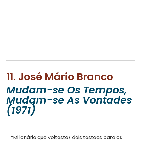
11. José Mário Branco
Mudam-se Os Tempos,
Mudam-se As Vontades
(1971)
“Milionário que voltaste/ dois tostões para os