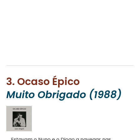
3. Ocaso Épico
Muito Obrigado (1988)
Estavam o Nuno e o Diogo a navegar nas