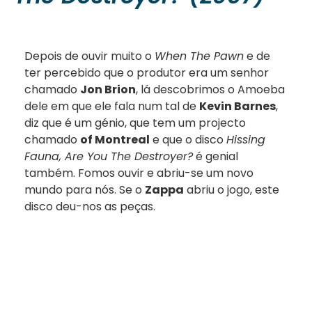
Depois de ouvir muito o
When The Pawn
e de
ter percebido que o produtor era um senhor
chamado
Jon Brion
, lá descobrimos o Amoeba
dele em que ele fala num tal de
Kevin Barnes
,
diz que é um génio, que tem um projecto
chamado
of Montreal
e que o disco
Hissing
Fauna, Are You The Destroyer?
é genial
também. Fomos ouvir e abriu-se um novo
mundo para nós. Se o
Zappa
abriu o jogo, este
disco deu-nos as peças.