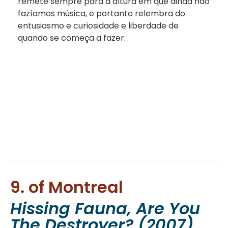
remete sempre para a altura em que ainda não
fazíamos música, e portanto relembra do
entusiasmo e curiosidade e liberdade de
quando se começa a fazer.
9. of Montreal
Hissing Fauna, Are You
The Destroyer? (2007)