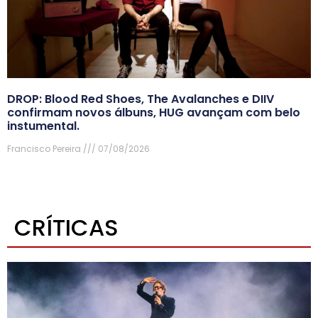
DROP: Blood Red Shoes, The Avalanches e DIIV
confirmam novos álbuns, HUG avançam com belo
instumental.
Francisco Pereira
07/08/2026
CRÍTICAS