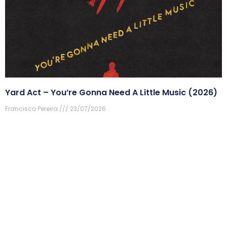
Yard Act – You’re Gonna Need A Little Music (2026)
Francisco Pereira
23/07/2026