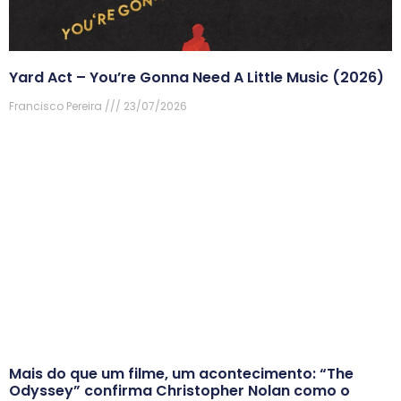
Yard Act – You’re Gonna Need A Little Music (2026)
Francisco Pereira
23/07/2026
Mais do que um filme, um acontecimento: “The
Odyssey” confirma Christopher Nolan como o