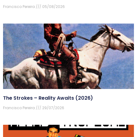
Francisco Pereira
05/08/2026
The Strokes – Reality Awaits (2026)
Francisco Pereira
29/07/2026