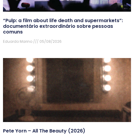
“Pulp: a film about life death and supermarkets”:
documentário extraordinário sobre pessoas
comuns
Eduardo Marino
05/08/2026
Pete Yorn – All The Beauty (2026)