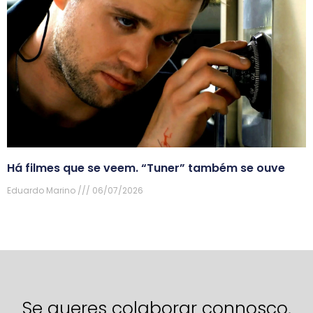
Há filmes que se veem. “Tuner” também se ouve
Eduardo Marino
06/07/2026
Se queres colaborar connosco,