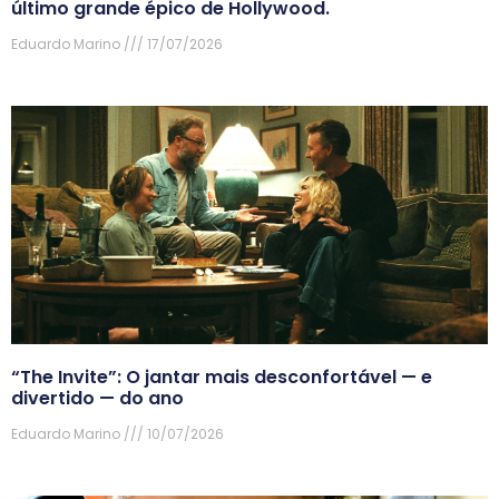
último grande épico de Hollywood.
Eduardo Marino
17/07/2026
“The Invite”: O jantar mais desconfortável — e
divertido — do ano
Eduardo Marino
10/07/2026