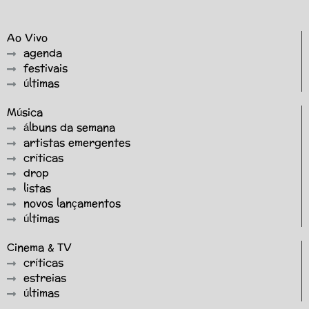
Ao Vivo
agenda
festivais
últimas
Música
álbuns da semana
artistas emergentes
críticas
drop
listas
novos lançamentos
últimas
Cinema & TV
críticas
estreias
últimas