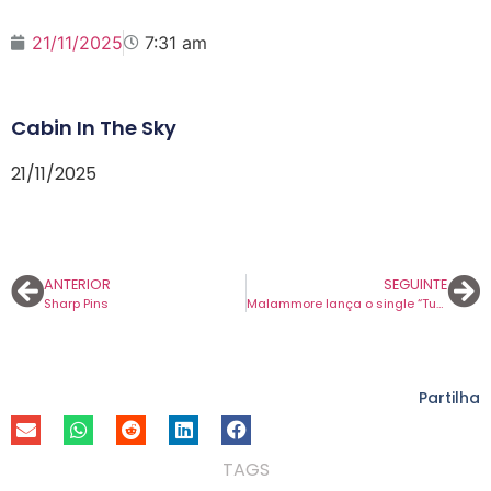
21/11/2025
7:31 am
Cabin In The Sky
21/11/2025
ANTERIOR
SEGUINTE
Sharp Pins
Malammore lança o single “Tudo Passa” e enaltece a força da criação artística.
Partilha
TAGS