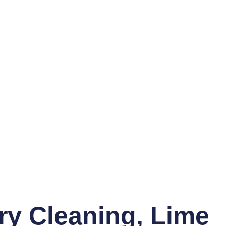
ry Cleaning, Lime