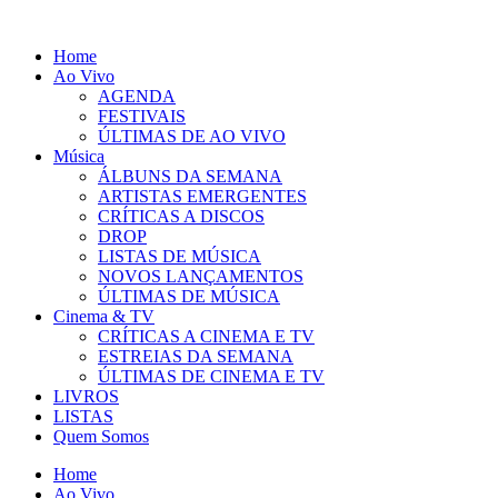
Pular
para
Home
o
Ao Vivo
conteúdo
AGENDA
FESTIVAIS
ÚLTIMAS DE AO VIVO
Música
ÁLBUNS DA SEMANA
ARTISTAS EMERGENTES
CRÍTICAS A DISCOS
DROP
LISTAS DE MÚSICA
NOVOS LANÇAMENTOS
ÚLTIMAS DE MÚSICA
Cinema & TV
CRÍTICAS A CINEMA E TV
ESTREIAS DA SEMANA
ÚLTIMAS DE CINEMA E TV
LIVROS
LISTAS
Quem Somos
Home
Ao Vivo