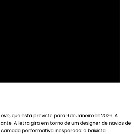
Love
, que está previsto para 9 de Janeiro de 2026. A
te. A letra gira em torno de um designer de navios de
a camada performativa inesperada: o baixista