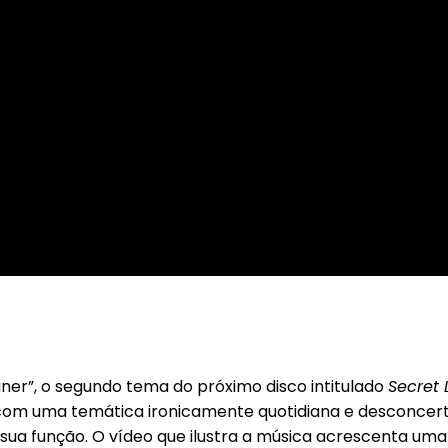
gner”, o segundo tema do próximo disco intitulado
Secret 
om uma temática ironicamente quotidiana e desconcertan
 sua função. O vídeo que ilustra a música acrescenta um