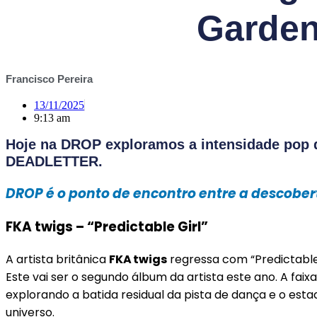
Garde
Francisco Pereira
13/11/2025
9:13 am
Hoje na DROP exploramos a intensidade pop de
DEADLETTER.
DROP é o ponto de encontro entre a descobert
FKA twigs – “Predictable Girl”
A artista britânica
FKA twigs
regressa com “Predictable 
Este vai ser o segundo álbum da artista este ano. A f
explorando a batida residual da pista de dança e o esta
universo.