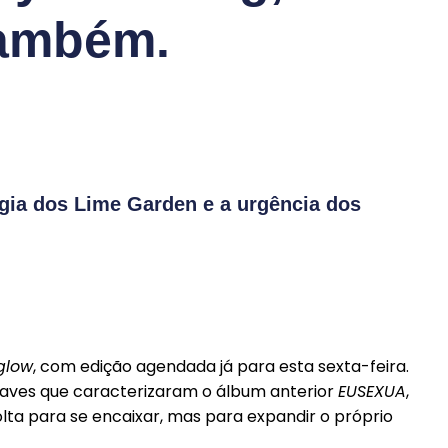
ambém.
rgia dos Lime Garden e a urgência dos
glow
, com edição agendada já para esta sexta-feira.
raves que caracterizaram o álbum anterior
EUSEXUA
,
lta para se encaixar, mas para expandir o próprio