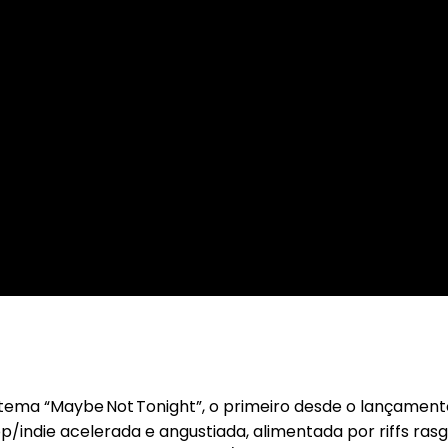
tema “Maybe Not Tonight”, o primeiro desde o lançament
/indie acelerada e angustiada, alimentada por riffs rasga