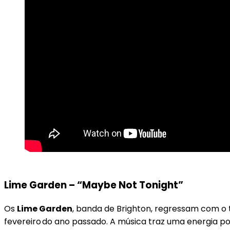
Lime Garden – “Maybe Not Tonight”
Os
Lime Garden
, banda de Brighton, regressam com o 
fevereiro do ano passado. A música traz uma energia pop