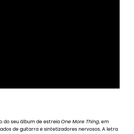
o do seu álbum de estreia
One More Thing
, em
dos de guitarra e sintetizadores nervosos. A letra