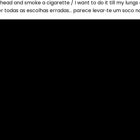
head and smoke a cigarette / I want to do it till my lung
r todas as escolhas erradas… parece levar‑te um soco n