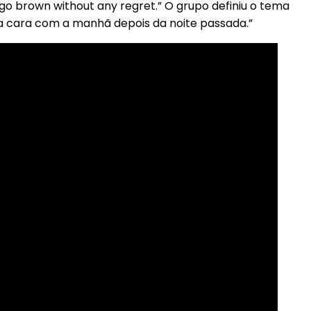
s go brown without any regret.” O grupo definiu o tema
a cara com a manhã depois da noite passada.”