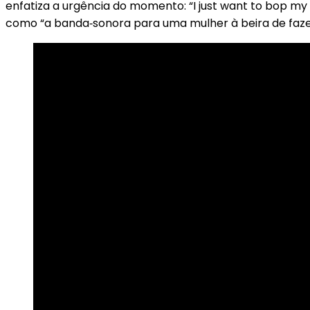
enfatiza a urgência do momento: “I just want to bop my 
como “a banda‑sonora para uma mulher à beira de faze