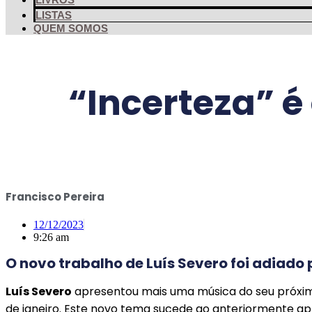
LISTAS
QUEM SOMOS
“Incerteza” é
Francisco Pereira
12/12/2023
9:26 am
O novo trabalho de Luís Severo foi adiado p
Luís Severo
apresentou mais uma música do seu próximo d
de janeiro. Este novo tema sucede ao anteriormente a