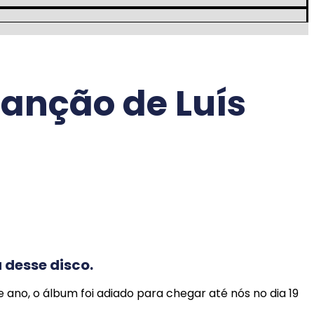
canção de Luís
a desse disco.
 ano, o álbum foi adiado para chegar até nós no dia 19