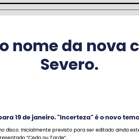
 o nome da nova 
Severo.
ara 19 de janeiro. "Incerteza" é o novo tem
isco. Inicialmente previsto para ser editado ainda este
presentado “Cedo ou Tarde”.