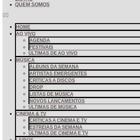
QUEM SOMOS
HOME
AO VIVO
AGENDA
FESTIVAIS
ÚLTIMAS DE AO VIVO
MÚSICA
ÁLBUNS DA SEMANA
ARTISTAS EMERGENTES
CRÍTICAS A DISCOS
DROP
LISTAS DE MÚSICA
NOVOS LANÇAMENTOS
ÚLTIMAS DE MÚSICA
CINEMA & TV
CRÍTICAS A CINEMA E TV
ESTREIAS DA SEMANA
ÚLTIMAS DE CINEMA E TV
LIVROS