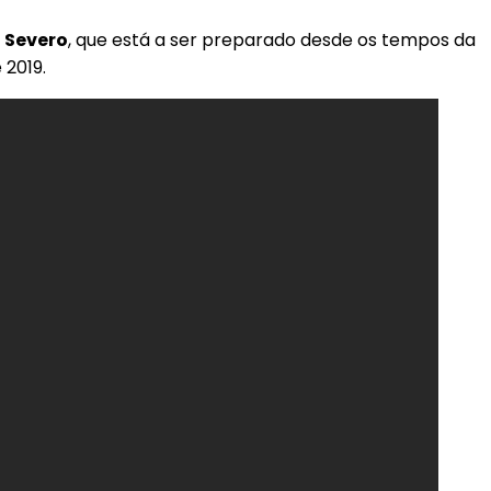
e
Severo
, que está a ser preparado desde os tempos da
 2019.