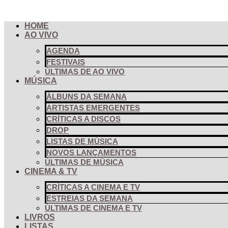
Pular
para
HOME
o
AO VIVO
conteúdo
AGENDA
FESTIVAIS
ÚLTIMAS DE AO VIVO
MÚSICA
ÁLBUNS DA SEMANA
ARTISTAS EMERGENTES
CRÍTICAS A DISCOS
DROP
LISTAS DE MÚSICA
NOVOS LANÇAMENTOS
ÚLTIMAS DE MÚSICA
CINEMA & TV
CRÍTICAS A CINEMA E TV
ESTREIAS DA SEMANA
ÚLTIMAS DE CINEMA E TV
LIVROS
LISTAS