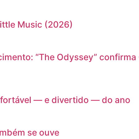
ittle Music (2026)
cimento: “The Odyssey” confirma 
nfortável — e divertido — do ano
também se ouve