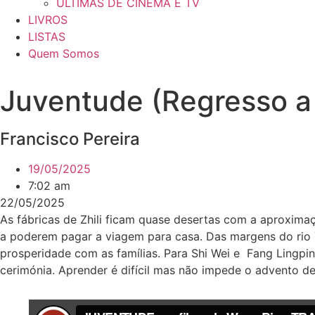
ÚLTIMAS DE CINEMA E TV
LIVROS
LISTAS
Quem Somos
Juventude (Regresso a
Francisco Pereira
19/05/2025
7:02 am
22/05/2025
As fábricas de Zhili ficam quase desertas com a aproxim
a poderem pagar a viagem para casa. Das margens do rio 
prosperidade com as famílias. Para Shi Wei e Fang Lingpin
cerimónia. Aprender é difícil mas não impede o advento d