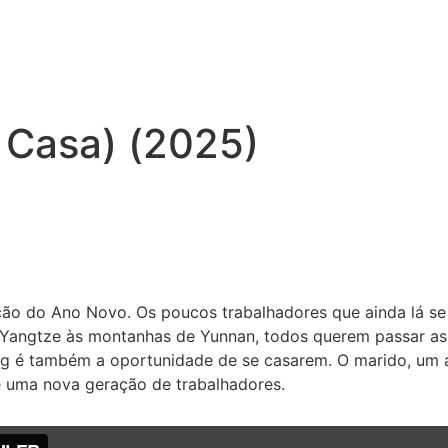
 Casa) (2025)
ação do Ano Novo. Os poucos trabalhadores que ainda lá 
Yangtze às montanhas de Yunnan, todos querem passar as f
g é também a oportunidade de se casarem. O marido, um ant
e uma nova geração de trabalhadores.