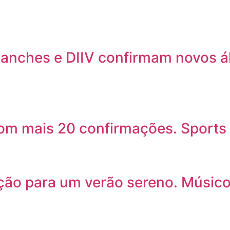
lanches e DIIV confirmam novos 
com mais 20 confirmações. Sports
ção para um verão sereno. Músic