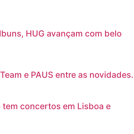
álbuns, HUG avançam com belo
 Team e PAUS entre as novidades.
o tem concertos em Lisboa e