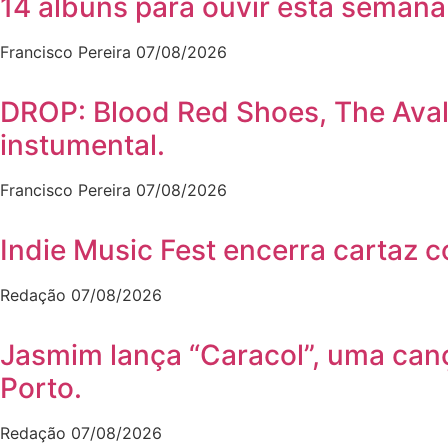
14 álbuns para ouvir esta semana
Francisco Pereira
07/08/2026
DROP: Blood Red Shoes, The Ava
instumental.
Francisco Pereira
07/08/2026
Indie Music Fest encerra cartaz 
Redação
07/08/2026
Jasmim lança “Caracol”, uma can
Porto.
Redação
07/08/2026