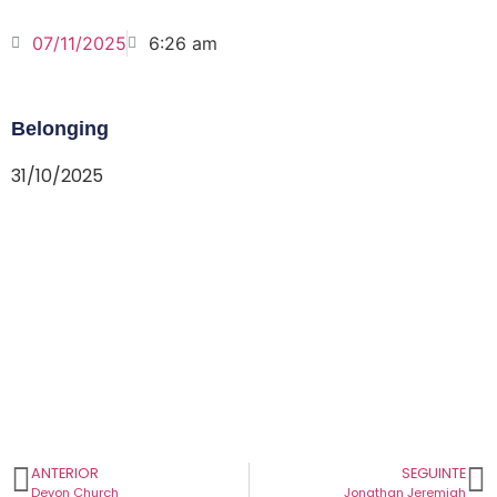
07/11/2025
6:26 am
Belonging
31/10/2025
ANTERIOR
SEGUINTE
Devon Church
Jonathan Jeremiah