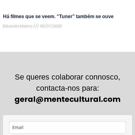
Há filmes que se veem. “Tuner” também se ouve
Eduardo Marino
06/07/2026
Se queres colaborar connosco,
contacta-nos para:
geral@mentecultural.com