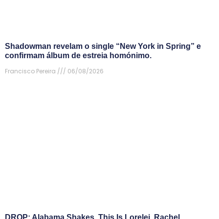
Shadowman revelam o single “New York in Spring” e
confirmam álbum de estreia homónimo.
Francisco Pereira
06/08/2026
DROP: Alabama Shakes, This Is Lorelei, Rachel