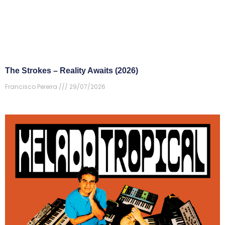
The Strokes – Reality Awaits (2026)
Francisco Pereira
29/07/2026