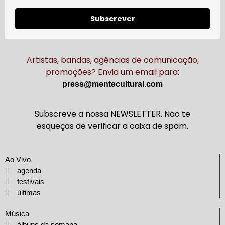
Subscrever
Artistas, bandas, agências de comunicação,
promoções? Envia um email para:
press@mentecultural.com
Subscreve a nossa NEWSLETTER. Não te
esqueças de verificar a caixa de spam.
Ao Vivo
agenda
festivais
últimas
Música
álbuns da semana