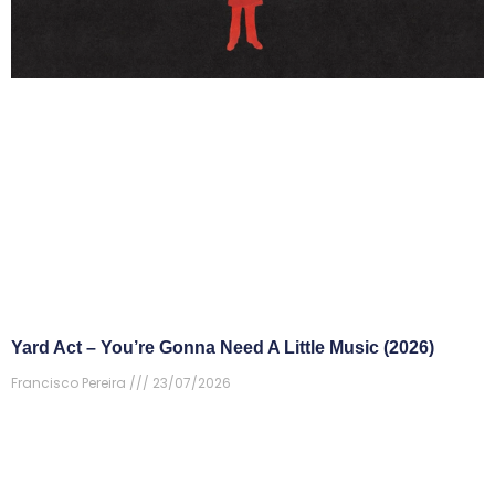
Yard Act – You’re Gonna Need A Little Music (2026)
Francisco Pereira
23/07/2026