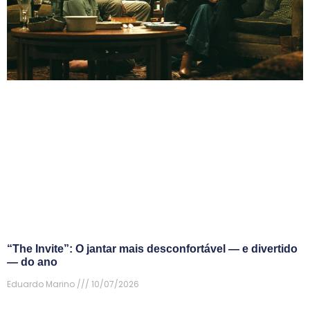
“The Invite”: O jantar mais desconfortável — e divertido
— do ano
Eduardo Marino
10/07/2026