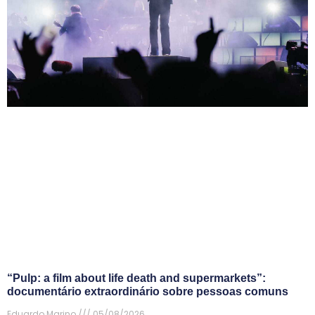
“Pulp: a film about life death and supermarkets”:
documentário extraordinário sobre pessoas comuns
Eduardo Marino
05/08/2026