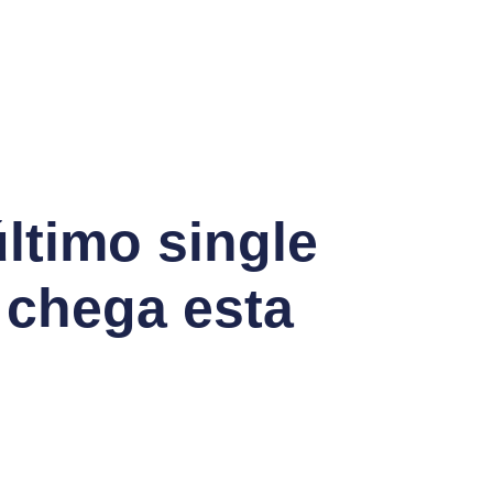
ltimo single
o chega esta