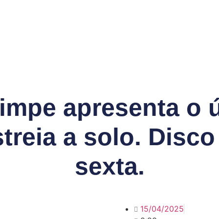
mpe apresenta o ú
treia a solo. Disc
sexta.
15/04/2025