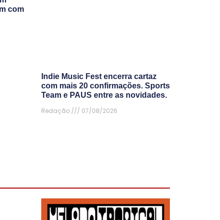
am com
Indie Music Fest encerra cartaz
com mais 20 confirmações. Sports
Team e PAUS entre as novidades.
Redação
07/08/2026