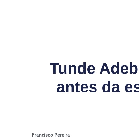
Tunde Adebi
antes da es
Francisco Pereira