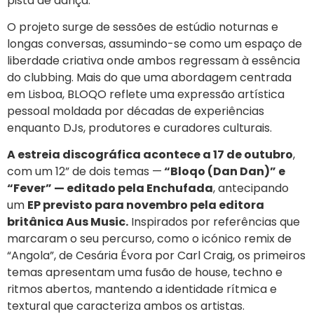
pista de dança.
O projeto surge de sessões de estúdio noturnas e
longas conversas, assumindo-se como um espaço de
liberdade criativa onde ambos regressam à essência
do clubbing. Mais do que uma abordagem centrada
em Lisboa, BLOQO reflete uma expressão artística
pessoal moldada por décadas de experiências
enquanto DJs, produtores e curadores culturais.
A estreia discográfica acontece a 17 de outubro
,
com um 12” de dois temas —
“Bloqo (Dan Dan)” e
“Fever” — editado pela Enchufada
, antecipando
um
EP previsto para novembro pela editora
britânica Aus Music.
Inspirados por referências que
marcaram o seu percurso, como o icónico remix de
“Angola”, de Cesária Évora por Carl Craig, os primeiros
temas apresentam uma fusão de house, techno e
ritmos abertos, mantendo a identidade rítmica e
textural que caracteriza ambos os artistas.