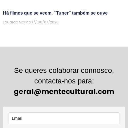
Há filmes que se veem. “Tuner” também se ouve
Eduardo Marino
06/07/2026
Se queres colaborar connosco,
contacta-nos para:
geral@mentecultural.com