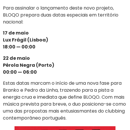
Para assinalar o lançamento deste novo projeto,
BLOQO prepara duas datas especiais em território
nacional:
17 de maio
Lux Frágil (Lisboa)
18:00 — 00:00
22 de maio
Pérola Negra (Porto)
00:00 — 06:00
Estas datas marcam o início de uma nova fase para
Branko e Pedro da Linha, trazendo para a pista a
energia crua e imediata que define BLOQO. Com mais
música prevista para breve, o duo posiciona-se como
uma das propostas mais entusiasmantes do clubbing
contemporâneo português.