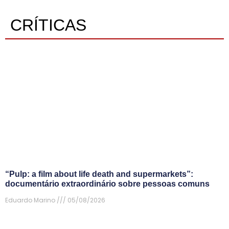
CRÍTICAS
“Pulp: a film about life death and supermarkets”:
documentário extraordinário sobre pessoas comuns
Eduardo Marino
05/08/2026