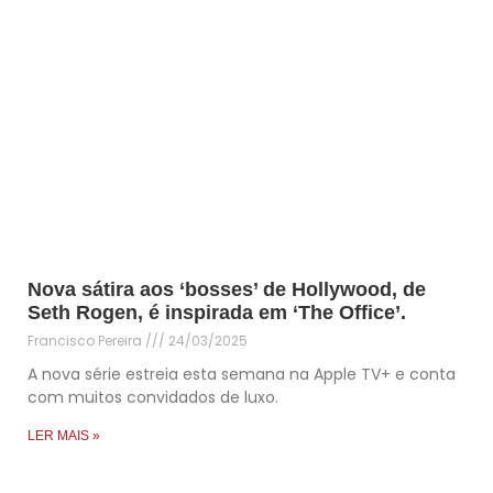
Nova sátira aos ‘bosses’ de Hollywood, de
Seth Rogen, é inspirada em ‘The Office’.
Francisco Pereira
24/03/2025
A nova série estreia esta semana na Apple TV+ e conta
com muitos convidados de luxo.
LER MAIS »