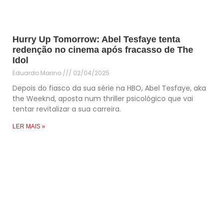
Hurry Up Tomorrow: Abel Tesfaye tenta
redenção no cinema após fracasso de The
Idol
Eduardo Marino
02/04/2025
Depois do fiasco da sua série na HBO, Abel Tesfaye, aka
the Weeknd, aposta num thriller psicológico que vai
tentar revitalizar a sua carreira.
LER MAIS »