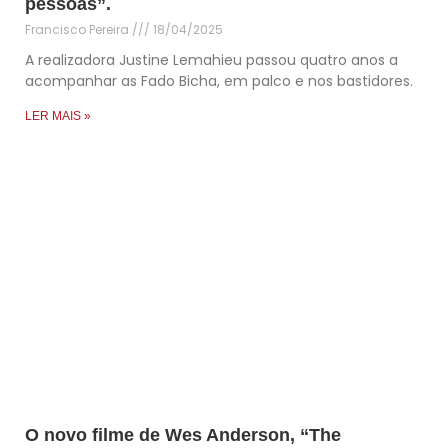
pessoas”.
Francisco Pereira
18/04/2025
A realizadora Justine Lemahieu passou quatro anos a
acompanhar as Fado Bicha, em palco e nos bastidores.
LER MAIS »
O novo filme de Wes Anderson, “The