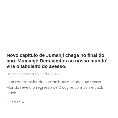
Novo capítulo de Jumanji chega no final do
ano. ‘Jumanji: Bem-vindos ao nosso mundo’
vira o tabuleiro do avesso.
Francisco Pereira
06/08/2026
O primeiro trailer de Jumanji: Bem-Vindos Ao Nosso
Mundo revela o regresso de Dwayne Johnson e Jack
Black.
LER MAIS »