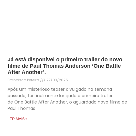
Já está disponível o primeiro trailer do novo
filme de Paul Thomas Anderson ‘One Battle
After Another’.
Francisco Pereira
27/03/2025
Após um misterioso teaser divulgado na semana
passada, foi finalmente lançado o primeiro trailer
de One Battle After Another, o aguardado novo filme de
Paul Thomas
LER MAIS »