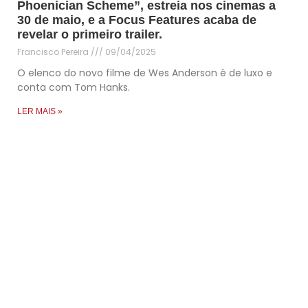
Phoenician Scheme”, estreia nos cinemas a
30 de maio, e a Focus Features acaba de
revelar o primeiro trailer.
Francisco Pereira
09/04/2025
O elenco do novo filme de Wes Anderson é de luxo e
conta com Tom Hanks.
LER MAIS »