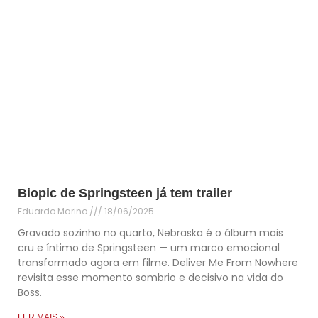
Biopic de Springsteen já tem trailer
Eduardo Marino
18/06/2025
Gravado sozinho no quarto, Nebraska é o álbum mais
cru e íntimo de Springsteen — um marco emocional
transformado agora em filme. Deliver Me From Nowhere
revisita esse momento sombrio e decisivo na vida do
Boss.
LER MAIS »