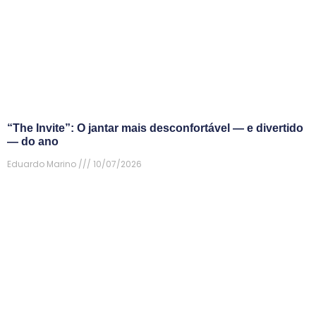
“The Invite”: O jantar mais desconfortável — e divertido
— do ano
Eduardo Marino
10/07/2026