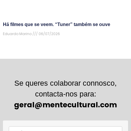
Há filmes que se veem. “Tuner” também se ouve
Eduardo Marino
06/07/2026
Se queres colaborar connosco,
contacta-nos para:
geral@mentecultural.com