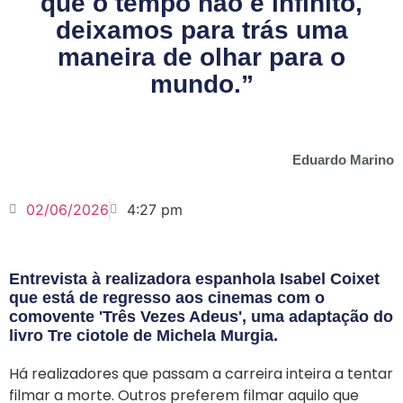
que o tempo não é infinito,
deixamos para trás uma
maneira de olhar para o
mundo.”
Eduardo Marino
02/06/2026
4:27 pm
Entrevista à realizadora espanhola Isabel Coixet
que está de regresso aos cinemas com o
comovente 'Três Vezes Adeus', uma adaptação do
livro Tre ciotole de Michela Murgia.
Há realizadores que passam a carreira inteira a tentar
filmar a morte. Outros preferem filmar aquilo que