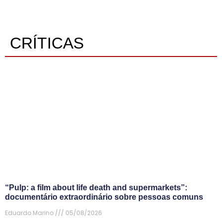
CRÍTICAS
“Pulp: a film about life death and supermarkets”:
documentário extraordinário sobre pessoas comuns
Eduardo Marino
05/08/2026