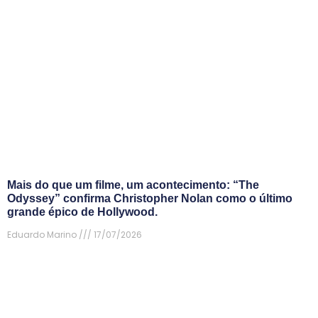
Mais do que um filme, um acontecimento: “The
Odyssey” confirma Christopher Nolan como o último
grande épico de Hollywood.
Eduardo Marino
17/07/2026