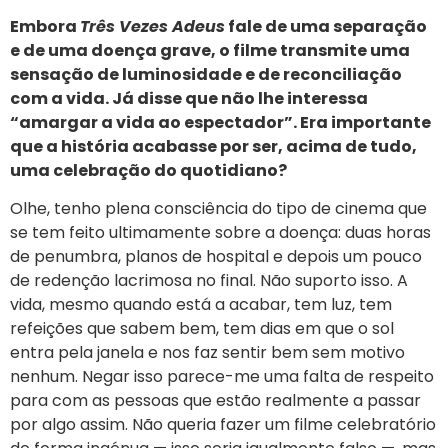
Embora
Três Vezes Adeus
fale de uma separação
e de uma doença grave, o filme transmite uma
sensação de luminosidade e de reconciliação
com a vida. Já disse que não lhe interessa
“amargar a vida ao espectador”. Era importante
que a história acabasse por ser, acima de tudo,
uma celebração do quotidiano?
Olhe, tenho plena consciência do tipo de cinema que
se tem feito ultimamente sobre a doença: duas horas
de penumbra, planos de hospital e depois um pouco
de redenção lacrimosa no final. Não suporto isso. A
vida, mesmo quando está a acabar, tem luz, tem
refeições que sabem bem, tem dias em que o sol
entra pela janela e nos faz sentir bem sem motivo
nenhum. Negar isso parece-me uma falta de respeito
para com as pessoas que estão realmente a passar
por algo assim. Não queria fazer um filme celebratório