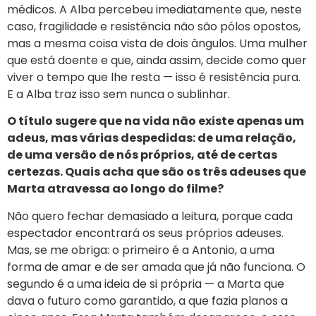
médicos. A Alba percebeu imediatamente que, neste
caso, fragilidade e resistência não são pólos opostos,
mas a mesma coisa vista de dois ângulos. Uma mulher
que está doente e que, ainda assim, decide como quer
viver o tempo que lhe resta — isso é resistência pura.
E a Alba traz isso sem nunca o sublinhar.
O título sugere que na vida não existe apenas um
adeus, mas várias despedidas: de uma relação,
de uma versão de nós próprios, até de certas
certezas. Quais acha que são os três adeuses que
Marta atravessa ao longo do filme?
Não quero fechar demasiado a leitura, porque cada
espectador encontrará os seus próprios adeuses.
Mas, se me obriga: o primeiro é a Antonio, a uma
forma de amar e de ser amada que já não funciona. O
segundo é a uma ideia de si própria — a Marta que
dava o futuro como garantido, a que fazia planos a