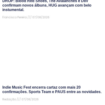
DROP: Blood Red Shoes, The Avalanches e DIIV
confirmam novos álbuns, HUG avançam com belo
instumental.
Francisco Pereira
07/08/2026
Indie Music Fest encerra cartaz com mais 20
confirmações. Sports Team e PAUS entre as novidades.
Redação
07/08/2026