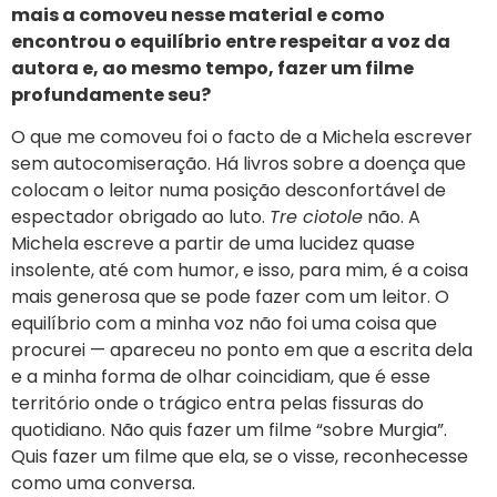
mais a comoveu nesse material e como
encontrou o equilíbrio entre respeitar a voz da
autora e, ao mesmo tempo, fazer um filme
profundamente seu?
O que me comoveu foi o facto de a Michela escrever
sem autocomiseração. Há livros sobre a doença que
colocam o leitor numa posição desconfortável de
espectador obrigado ao luto.
Tre ciotole
não. A
Michela escreve a partir de uma lucidez quase
insolente, até com humor, e isso, para mim, é a coisa
mais generosa que se pode fazer com um leitor. O
equilíbrio com a minha voz não foi uma coisa que
procurei — apareceu no ponto em que a escrita dela
e a minha forma de olhar coincidiam, que é esse
território onde o trágico entra pelas fissuras do
quotidiano. Não quis fazer um filme “sobre Murgia”.
Quis fazer um filme que ela, se o visse, reconhecesse
como uma conversa.