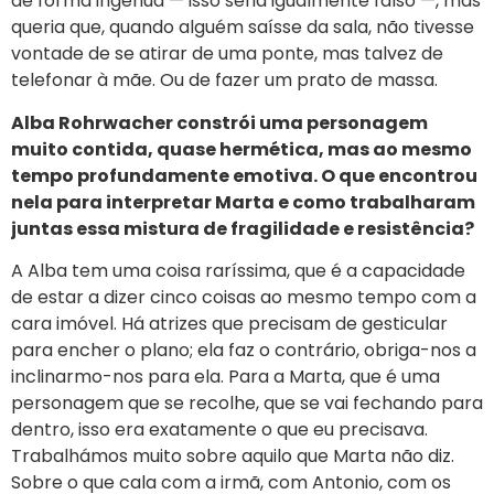
de forma ingénua — isso seria igualmente falso —, mas
queria que, quando alguém saísse da sala, não tivesse
vontade de se atirar de uma ponte, mas talvez de
telefonar à mãe. Ou de fazer um prato de massa.
Alba Rohrwacher constrói uma personagem
muito contida, quase hermética, mas ao mesmo
tempo profundamente emotiva. O que encontrou
nela para interpretar Marta e como trabalharam
juntas essa mistura de fragilidade e resistência?
A Alba tem uma coisa raríssima, que é a capacidade
de estar a dizer cinco coisas ao mesmo tempo com a
cara imóvel. Há atrizes que precisam de gesticular
para encher o plano; ela faz o contrário, obriga-nos a
inclinarmo-nos para ela. Para a Marta, que é uma
personagem que se recolhe, que se vai fechando para
dentro, isso era exatamente o que eu precisava.
Trabalhámos muito sobre aquilo que Marta não diz.
Sobre o que cala com a irmã, com Antonio, com os