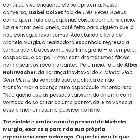
continua vivo enquanto ela se aproxima. Nesta
conversa,
Isabel Coixet
fala de
Três Vezes Adeus
como quem fala de pequenas coisas: comida, silêncio,
luz a entrar pela janela, café feito para alguém que já
não consegue levantar-se. Adaptando o livro de
Michela Murgia, a realizadora espanhola regressa a
temas que atravessam a sua filmografia — o tempo, a
despedida, o corpo — mas sem dramatismos fáceis
nem discursos reconfortantes. Pelo meio, fala de
Alba
Rohrwacher
, da herança inevitável de
A Minha Vida
Sem Mim
e da vontade quase política de não
transformar a doença num espetáculo miserabilista.
“Não queria que as pessoas saíssem do cinema com
vontade de se atirar de uma ponte”, diz. E talvez seja
esse o melhor resumo possível do filme.
Tre ciotole
é um livro muito pessoal de Michela
Murgia, escrito a partir da sua própria
experiência com a doença. O que foi aquilo que