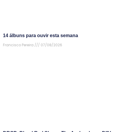
14 álbuns para ouvir esta semana
Francisco Pereira
07/08/2026