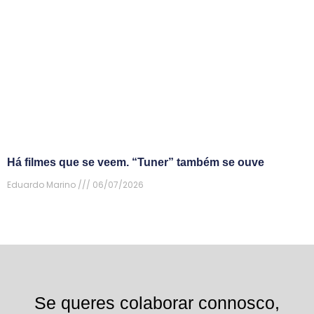
Há filmes que se veem. “Tuner” também se ouve
Eduardo Marino
06/07/2026
Se queres colaborar connosco,