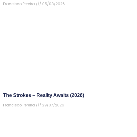
Francisco Pereira
05/08/2026
The Strokes – Reality Awaits (2026)
Francisco Pereira
29/07/2026