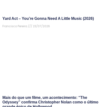
Yard Act – You’re Gonna Need A Little Music (2026)
Francisco Pereira
23/07/2026
Mais do que um filme, um acontecimento: “The
Odyssey” confirma Christopher Nolan como o último
grande épico de Hollywood.