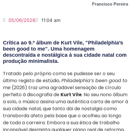
Francisco Pereira
05/06/2026
11:04 am
Crítica ao 9.º álbum de Kurt Vile, "Philadelphia’s
been good to me". Uma homenagem
descontraída e nostálgica à sua cidade natal com
produção minimalista.
Tratado pelo próprio como se pudesse ser o seu
último registo de estúdio,
Philadelphia’s been good to
me
(2026) traz uma agradável sensação de círculo
perfeito à discografia de
Kurt Vile
. No seu nono álbum
a solo, o músico assina uma autêntica carta de amor à
sua cidade natal, que tanto dói de nostalgia como
transborda afeto pela base que o acolheu ao longo
de toda a carreira. Embora a sua ética de trabalho
incansável desminta qualquer plano real de reforma,