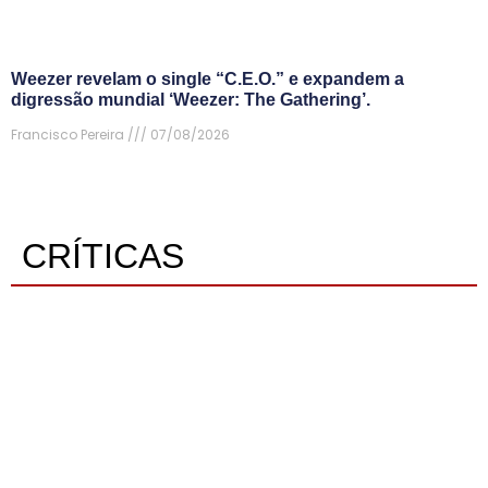
Weezer revelam o single “C.E.O.” e expandem a
digressão mundial ‘Weezer: The Gathering’.
Francisco Pereira
07/08/2026
CRÍTICAS