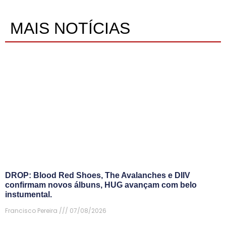
MAIS NOTÍCIAS
DROP: Blood Red Shoes, The Avalanches e DIIV
confirmam novos álbuns, HUG avançam com belo
instumental.
Francisco Pereira
07/08/2026