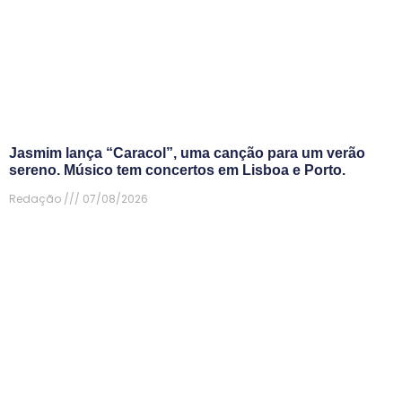
Jasmim lança “Caracol”, uma canção para um verão
sereno. Músico tem concertos em Lisboa e Porto.
Redação
07/08/2026