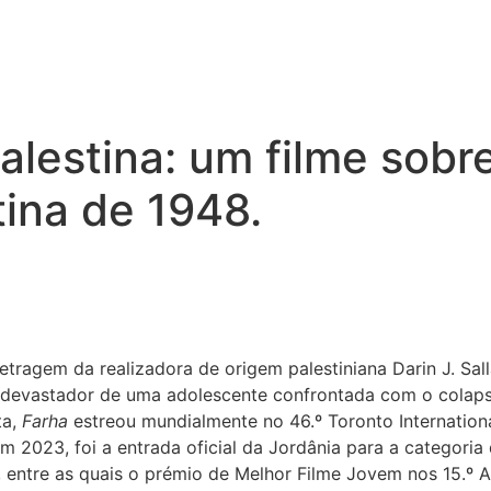
lestina: um filme sobre
tina de 1948.
tragem da realizadora de origem palestiniana Darin J. Sall
 e devastador de uma adolescente confrontada com o colap
ta,
Farha
estreou mundialmente no 46.º Toronto International
 2023, foi a entrada oficial da Jordânia para a categoria
 entre as quais o prémio de Melhor Filme Jovem nos 15.º As