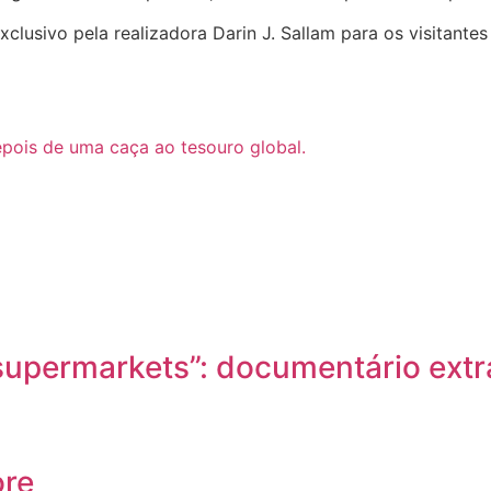
sivo pela realizadora Darin J. Sallam para os visitantes
epois de uma caça ao tesouro global.
nd supermarkets”: documentário ex
ore