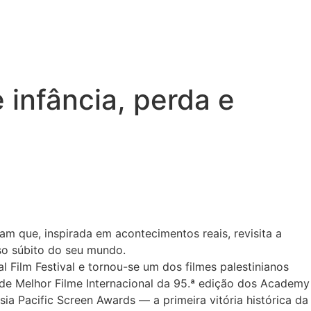
 infância, perda e
am que, inspirada em acontecimentos reais, revisita a
so súbito do seu mundo.
 Film Festival e tornou-se um dos filmes palestinianos
 de Melhor Filme Internacional da 95.ª edição dos Academy
ia Pacific Screen Awards — a primeira vitória histórica da