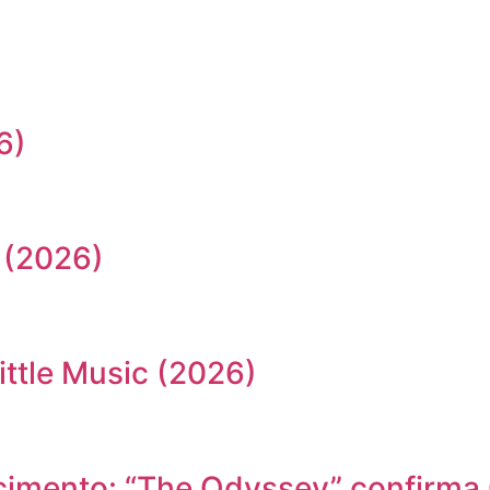
6)
 (2026)
ittle Music (2026)
cimento: “The Odyssey” confirma 