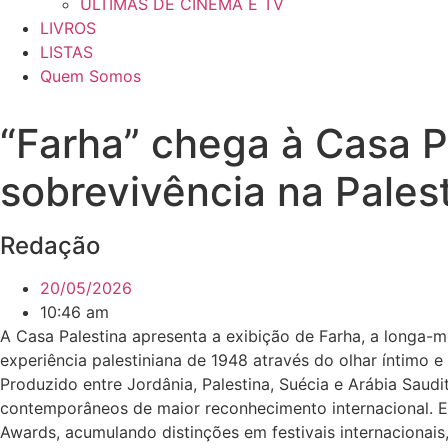
ÚLTIMAS DE CINEMA E TV
LIVROS
LISTAS
Quem Somos
“Farha” chega à Casa Pa
sobrevivência na Pales
Redação
20/05/2026
10:46 am
A Casa Palestina apresenta a exibição de Farha, a longa-me
experiência palestiniana de 1948 através do olhar íntimo
Produzido entre Jordânia, Palestina, Suécia e Arábia Saudi
contemporâneos de maior reconhecimento internacional. Em
Awards, acumulando distinções em festivais internacionais,