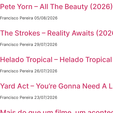
Pete Yorn – All The Beauty (2026)
Francisco Pereira
05/08/2026
The Strokes – Reality Awaits (202
Francisco Pereira
29/07/2026
Helado Tropical – Helado Tropical
Francisco Pereira
26/07/2026
Yard Act – You’re Gonna Need A L
Francisco Pereira
23/07/2026
Mais do que um filme, um aconte