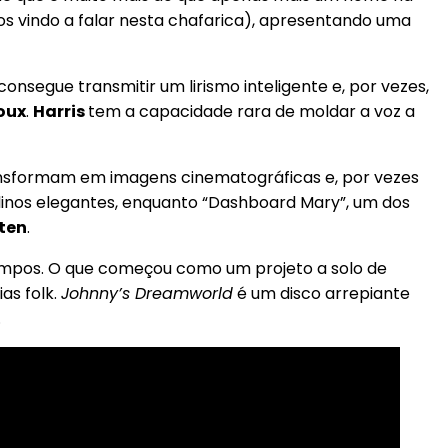
s vindo a falar nesta chafarica), apresentando uma
consegue transmitir um lirismo inteligente e, por vezes,
ioux
.
Harris
tem a capacidade rara de moldar a voz a
nsformam em imagens cinematográficas e, por vezes
olinos elegantes, enquanto “Dashboard Mary”, um dos
ten
.
tempos. O que começou como um projeto a solo de
as folk.
Johnny’s Dreamworld
é um disco arrepiante
.