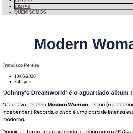
LISTAS
QUEM SOMOS
Modern Woman
Francisco Pereira
10/05/2026
3:42 pm
'Johnny’s Dreamworld' é o aguardado álbum d
O coletivo londrino
Modern Woman
lançou (e podemos 
Independent Records, o disco é uma obra de imensa esta
moderna.
Depois de terem impressionado a crítica com o EP
Dogs