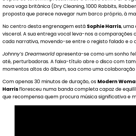
nova vaga britânica (Dry Cleaning, 1000 Rabbits, Rob
proposta que parece navegar num barco próprio, à mar
No centro desta engrenagem está
Sophie Harris
, uma 
visceral. A sua entrega vocal leva-nos a comparaçõe
cada narrativa, movendo-se entre o registo falado e o
Johnny’s Dreamworld
apresenta-se como um sonho febr
até, perturbadoras. A faixa-título abre o disco com ta
momentos altos do álbum, soa como uma colaboração 
Com apenas 30 minutos de duração, os
Modern Woma
Harris
floresceu numa banda completa capaz de equilíb
que recompensa quem procura música significativa e m