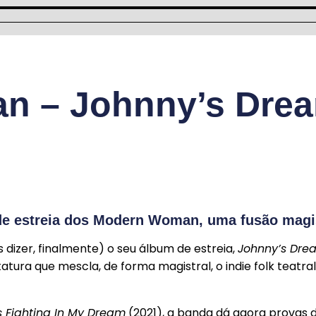
 – Johnny’s Drea
e estreia dos Modern Woman, uma fusão magist
dizer, finalmente) o seu álbum de estreia,
Johnny’s Dre
tura que mescla, de forma magistral, o indie folk teatr
 Fighting In My Dream
(2021), a banda dá agora provas 