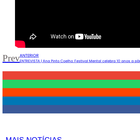
ANTERIOR
Prev
ENTREVISTA | Ana Pinto Coelho: Festival Mental celebra 10 anos a pô
MAIS NOTÍCIAS