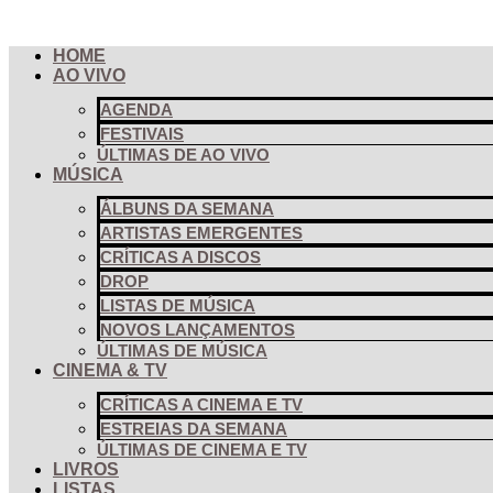
Pular
para
HOME
o
AO VIVO
conteúdo
AGENDA
FESTIVAIS
ÚLTIMAS DE AO VIVO
MÚSICA
ÁLBUNS DA SEMANA
ARTISTAS EMERGENTES
CRÍTICAS A DISCOS
DROP
LISTAS DE MÚSICA
NOVOS LANÇAMENTOS
ÚLTIMAS DE MÚSICA
CINEMA & TV
CRÍTICAS A CINEMA E TV
ESTREIAS DA SEMANA
ÚLTIMAS DE CINEMA E TV
LIVROS
LISTAS