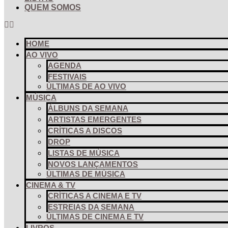
QUEM SOMOS
HOME
AO VIVO
AGENDA
FESTIVAIS
ÚLTIMAS DE AO VIVO
MÚSICA
ÁLBUNS DA SEMANA
ARTISTAS EMERGENTES
CRÍTICAS A DISCOS
DROP
LISTAS DE MÚSICA
NOVOS LANÇAMENTOS
ÚLTIMAS DE MÚSICA
CINEMA & TV
CRÍTICAS A CINEMA E TV
ESTREIAS DA SEMANA
ÚLTIMAS DE CINEMA E TV
LIVROS