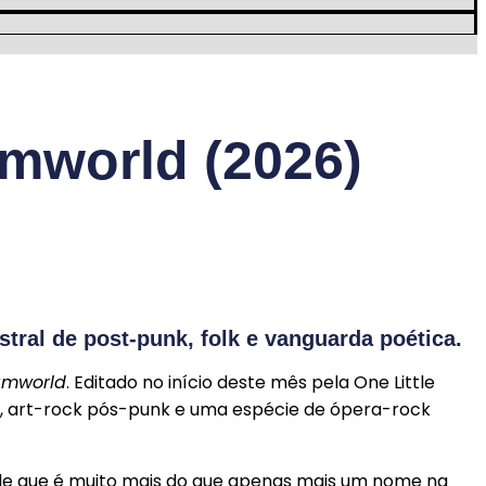
mworld (2026)
ral de post-punk, folk e vanguarda poética.
amworld
. Editado no início deste mês pela One Little
al, art-rock pós-punk e uma espécie de ópera-rock
de que é muito mais do que apenas mais um nome na