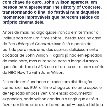
com chave de ouro. John Wilson apareceu em
pessoa para apresentar The History of Concrete,
transformando o final do festival num daqueles
momentos improváveis que parecem saídos do
próprio cinema dele.
Antes de mais, há algo quase irónico em terminar o
IndieLisboa com um filme sobre… betão. Mas no caso
de
The History of Concrete
, isso é só o ponto de
partida para mais uma das espirais deliciosamente
caóticas de John Wilson — agora já não em episódios
de meia hora, mas num salto para a longa duração
que não abdica do ADN que o tornou culto com a série
da HBO How To with John Wilson.
Estreado em Sundance e ainda sem distribuição
comercial nos EUA, o filme chega como uma espécie
de “episódio impossível”: um ensaio documental
expandido, onde Wilson continua a fingir que está a
fazer um filme sobre um tema banal — aqui, a história