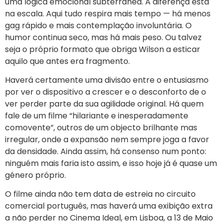
uma lógica emocional subterrânea. A diferença está
na escala. Aqui tudo respira mais tempo — há menos
gag rápido e mais contemplação involuntária. O
humor continua seco, mas há mais peso. Ou talvez
seja o próprio formato que obriga Wilson a esticar
aquilo que antes era fragmento.
Haverá certamente uma divisão entre o entusiasmo
por ver o dispositivo a crescer e o desconforto de o
ver perder parte da sua agilidade original. Há quem
fale de um filme “hilariante e inesperadamente
comovente”, outros de um objecto brilhante mas
irregular, onde a expansão nem sempre joga a favor
da densidade. Ainda assim, há consenso num ponto:
ninguém mais faria isto assim, e isso hoje já é quase um
género próprio.
O filme ainda não tem data de estreia no circuito
comercial português, mas haverá uma exibição extra
a não perder no Cinema Ideal, em Lisboa, a 13 de Maio