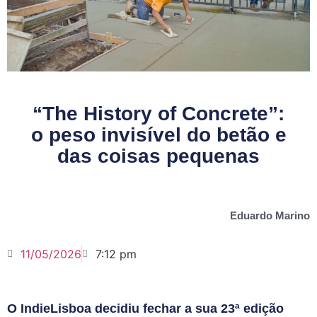
“The History of Concrete”:
o peso invisível do betão e
das coisas pequenas
Eduardo Marino
11/05/2026
7:12 pm
O IndieLisboa decidiu fechar a sua 23ª edição