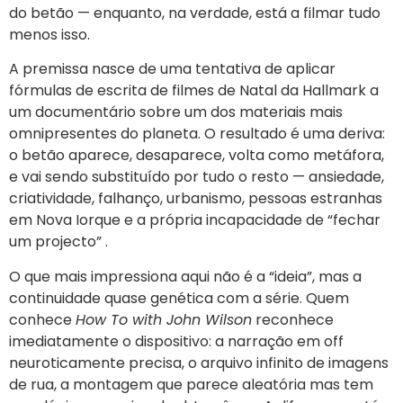
do betão — enquanto, na verdade, está a filmar tudo
menos isso.
A premissa nasce de uma tentativa de aplicar
fórmulas de escrita de filmes de Natal da Hallmark a
um documentário sobre um dos materiais mais
omnipresentes do planeta. O resultado é uma deriva:
o betão aparece, desaparece, volta como metáfora,
e vai sendo substituído por tudo o resto — ansiedade,
criatividade, falhanço, urbanismo, pessoas estranhas
em Nova Iorque e a própria incapacidade de “fechar
um projecto” .
O que mais impressiona aqui não é a “ideia”, mas a
continuidade quase genética com a série. Quem
conhece
How To with John Wilson
reconhece
imediatamente o dispositivo: a narração em off
neuroticamente precisa, o arquivo infinito de imagens
de rua, a montagem que parece aleatória mas tem