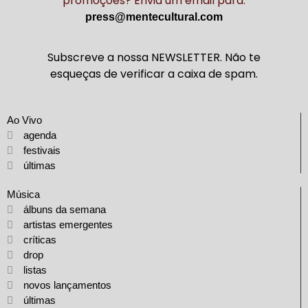
promoções? Envia um email para:
press@mentecultural.com
Subscreve a nossa NEWSLETTER. Não te
esqueças de verificar a caixa de spam.
Ao Vivo
agenda
festivais
últimas
Música
álbuns da semana
artistas emergentes
críticas
drop
listas
novos lançamentos
últimas