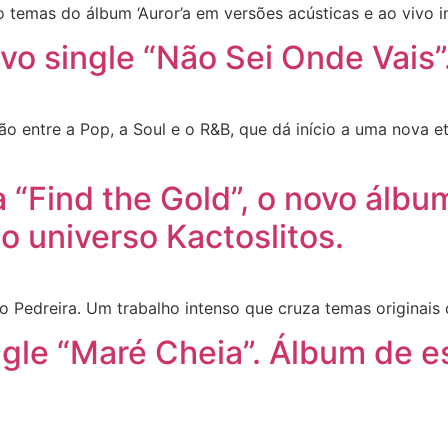
o temas do álbum ‘Auror’a em versões acústicas e ao vivo 
vo single “Não Sei Onde Vais”
 entre a Pop, a Soul e o R&B, que dá início a uma nova et
a “Find the Gold”, o novo álb
 universo Kactoslitos.
o Pedreira. Um trabalho intenso que cruza temas originai
ngle “Maré Cheia”. Álbum de es