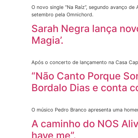
O novo single “Na Raíz”, segundo avanço de
setembro pela Omnichord.
Sarah Negra lança novo
Magia’.
Após o concerto de lançamento na Casa Capi
“Não Canto Porque So
Bordalo Dias e conta c
O músico Pedro Branco apresenta uma homen
A caminho do NOS Alive
have me”.