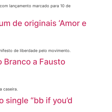
, com lançamento marcado para 10 de
um de originais ‘Amor e
ifesto de liberdade pelo movimento.
 Branco a Fausto
 caseira.
single “bb if you’d