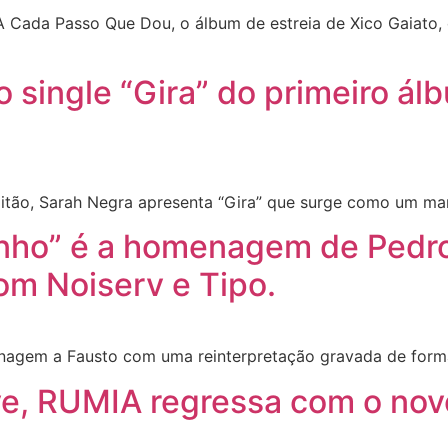
 A Cada Passo Que Dou, o álbum de estreia de Xico Gaiato
 single “Gira” do primeiro álb
tão, Sarah Negra apresenta “Gira” que surge como um man
nho” é a homenagem de Pedro
om Noiserv e Tipo.
agem a Fausto com uma reinterpretação gravada de forma
, RUMIA regressa com o novo 