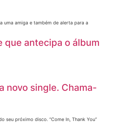
 a uma amiga e também de alerta para a
le que antecipa o álbum
ça novo single. Chama-
 do seu próximo disco. “Come In, Thank You”