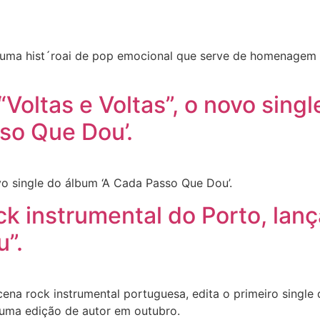
 uma hist´roai de pop emocional que serve de homenagem
“Voltas e Voltas”, o novo sing
sso Que Dou’.
ovo single do álbum ‘A Cada Passo Que Dou’.
k instrumental do Porto, lan
u”.
na rock instrumental portuguesa, edita o primeiro single
numa edição de autor em outubro.