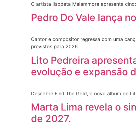
O artista lisboeta Malammore apresenta cinc
Pedro Do Vale lança no
Cantor e compositor regressa com uma canção
previstos para 2026
Lito Pedreira apresent
evolução e expansão do
Descobre Find The Gold, o novo álbum de Lit
Marta Lima revela o si
de 2027.