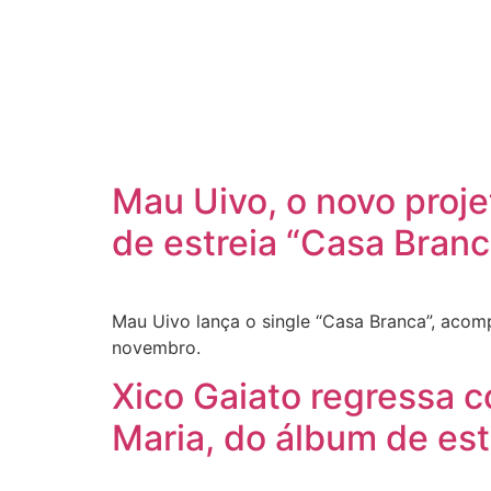
Mau Uivo, o novo proje
de estreia “Casa Branc
Mau Uivo lança o single “Casa Branca”, acom
novembro.
Xico Gaiato regressa c
Maria, do álbum de est