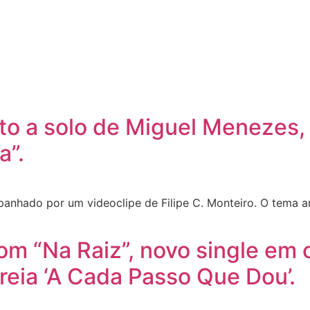
to a solo de Miguel Menezes,
a”.
panhado por um videoclipe de Filipe C. Monteiro. O tema 
om “Na Raiz”, novo single em
reia ‘A Cada Passo Que Dou’.