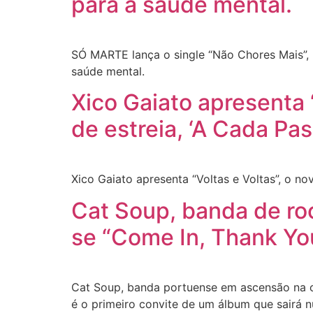
para a saúde mental.
SÓ MARTE lança o single “Não Chores Mais”,
saúde mental.
Xico Gaiato apresenta 
de estreia, ‘A Cada Pa
Xico Gaiato apresenta “Voltas e Voltas”, o n
Cat Soup, banda de roc
se “Come In, Thank Yo
Cat Soup, banda portuense em ascensão na ce
é o primeiro convite de um álbum que sairá 