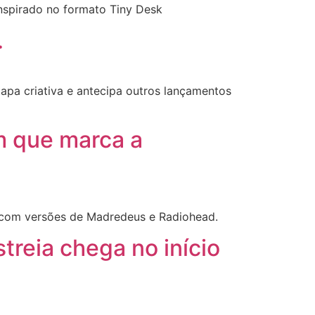
inspirado no formato Tiny Desk
.
apa criativa e antecipa outros lançamentos
um que marca a
s com versões de Madredeus e Radiohead.
treia chega no início