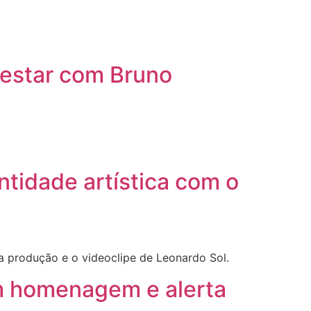
i estar com Bruno
ntidade artística com o
a produção e o videoclipe de Leonardo Sol.
m homenagem e alerta