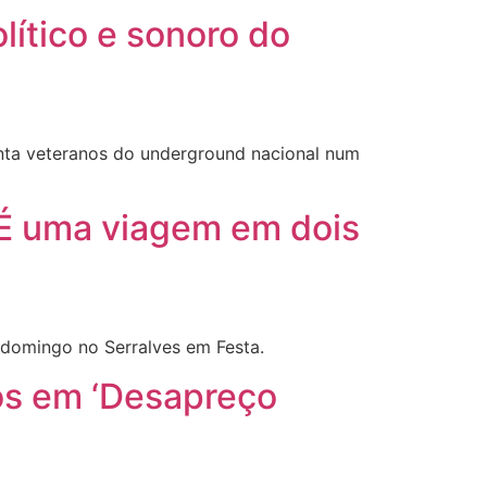
ítico e sonoro do
ta veteranos do underground nacional num
. É uma viagem em dois
 domingo no Serralves em Festa.
os em ‘Desapreço