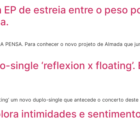
P de estreia entre o peso pol
a.
PENSA. Para conhecer o novo projeto de Almada que jun
single ‘reflexion x floating’
ating’ um novo duplo-single que antecede o concerto deste
lora intimidades e sentiment