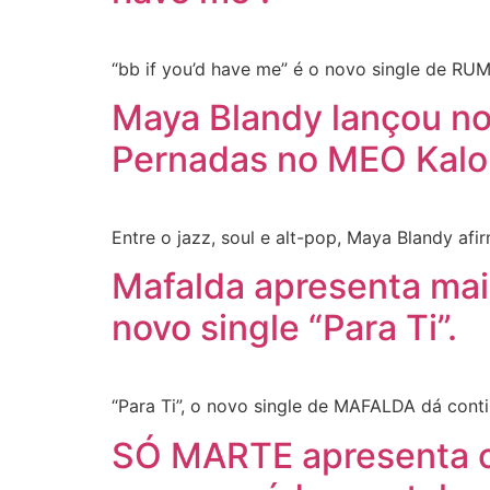
“bb if you’d have me” é o novo single de RU
Maya Blandy lançou nov
Pernadas no MEO Kalo
Entre o jazz, soul e alt-pop, Maya Blandy af
Mafalda apresenta mais
novo single “Para Ti”.
“Para Ti”, o novo single de MAFALDA dá cont
SÓ MARTE apresenta o