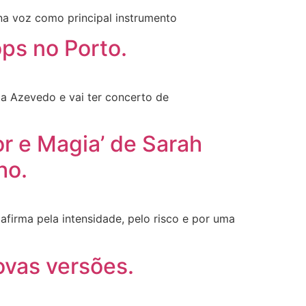
na voz como principal instrumento
ops no Porto.
leta Azevedo e vai ter concerto de
r e Magia’ de Sarah
ho.
 afirma pela intensidade, pelo risco e por uma
ovas versões.