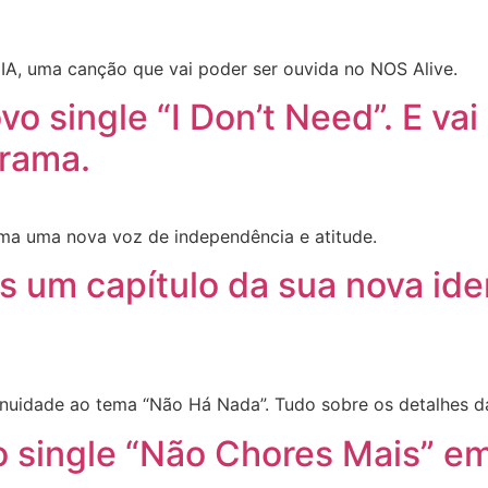
MIA, uma canção que vai poder ser ouvida no NOS Alive.
o single “I Don’t Need”. E va
rama.
irma uma nova voz de independência e atitude.
 um capítulo da sua nova ide
inuidade ao tema “Não Há Nada”. Tudo sobre os detalhes d
 single “Não Chores Mais” e