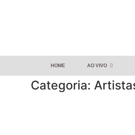
HOME
AO VIVO
Categoria:
Artist