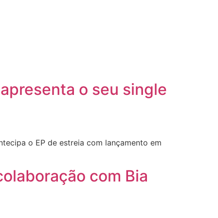
 apresenta o seu single
antecipa o EP de estreia com lançamento em
 colaboração com Bia