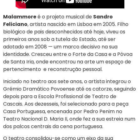
Malammore
é o projeto musical de
Sandro
Feliciano
, artista nascido em Lisboa em 2005. Filho
biológico de pais desconhecidos até hoje, viveu os
primeiros anos sob a tutela do Estado, até ser
adotado em 2008 — um marco decisivo na sua
identidade. Cresceu entre o Forte da Casa e a Póvoa
de Santa Iria, onde encontrou na arte um espaço de
pertencimento e reconstrução pessoal.
Iniciado no teatro aos sete anos, o artista integrou o
Grémio Dramático Povoense até os catorze, seguindo
depois para a Escola Profissional de Teatro de
Cascais. Aos dezesseis, foi selecionado para a peça
Casa Portuguesa, encenada por Pedro Penim no
Teatro Nacional D. Maria II, onde fez a sua estreia num
dos palcos centrais da cena portuguesa.
O teatro consolidou-se como um eixo da sua