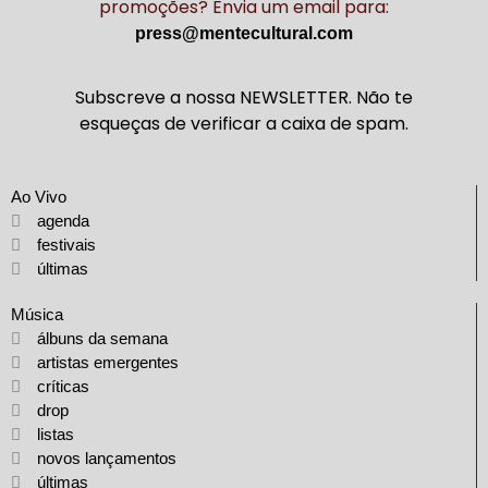
promoções? Envia um email para:
press@mentecultural.com
Subscreve a nossa NEWSLETTER. Não te
esqueças de verificar a caixa de spam.
Ao Vivo
agenda
festivais
últimas
Música
álbuns da semana
artistas emergentes
críticas
drop
listas
novos lançamentos
últimas