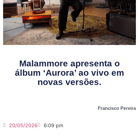
Malammore apresenta o
álbum ‘Aurora’ ao vivo em
novas versões.
Francisco Pereira
20/05/2026
6:09 pm