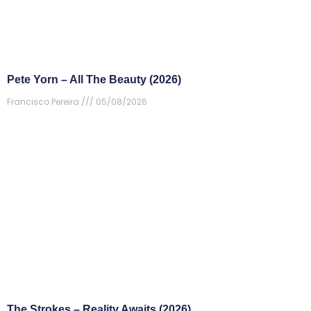
Pete Yorn – All The Beauty (2026)
Francisco Pereira
05/08/2026
The Strokes – Reality Awaits (2026)