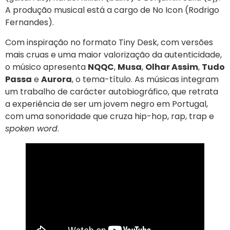
A produção musical está a cargo de No Icon (Rodrigo
Fernandes).
Com inspiração no formato Tiny Desk, com versões
mais cruas e uma maior valorização da autenticidade,
o músico apresenta
NQQC
,
Musa
,
Olhar Assim
,
Tudo
Passa
e
Aurora
, o tema-título. As músicas integram
um trabalho de carácter autobiográfico, que retrata
a experiência de ser um jovem negro em Portugal,
com uma sonoridade que cruza hip-hop, rap, trap e
spoken word
.