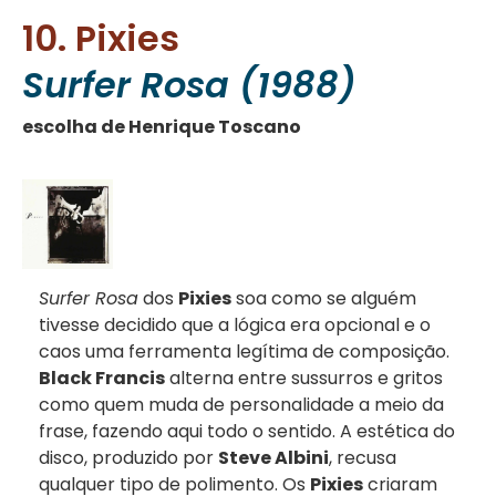
10. Pixies
Surfer Rosa (1988)
escolha de Henrique Toscano
Surfer Rosa
dos
Pixies
soa como se alguém
tivesse decidido que a lógica era opcional e o
caos uma ferramenta legítima de composição.
Black Francis
alterna entre sussurros e gritos
como quem muda de personalidade a meio da
frase, fazendo aqui todo o sentido. A estética do
disco, produzido por
Steve Albini
, recusa
qualquer tipo de polimento. Os
Pixies
criaram