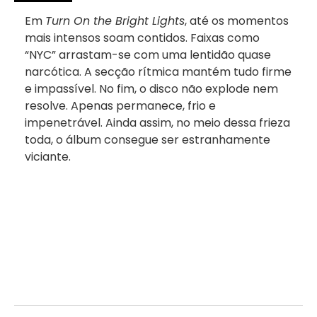
Em
Turn On the Bright Lights
, até os momentos
mais intensos soam contidos. Faixas como
“NYC” arrastam-se com uma lentidão quase
narcótica. A secção rítmica mantém tudo firme
e impassível. No fim, o disco não explode nem
resolve. Apenas permanece, frio e
impenetrável. Ainda assim, no meio dessa frieza
toda, o álbum consegue ser estranhamente
viciante.