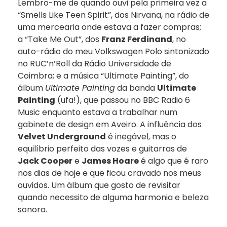
Lembro-me de quando ouvi pela primeira vez a
“Smells Like Teen Spirit”, dos Nirvana, na rádio de
uma mercearia onde estava a fazer compras;
a “Take Me Out”, dos
Franz Ferdinand
, no
auto-rádio do meu Volkswagen Polo sintonizado
no RUC’n’Roll da Rádio Universidade de
Coimbra; e a música “Ultimate Painting”, do
álbum
Ultimate Painting
da banda
Ultimate
Painting
(ufa!), que passou no BBC Radio 6
Music enquanto estava a trabalhar num
gabinete de design em Aveiro. A influência dos
Velvet Underground
é inegável, mas o
equilíbrio perfeito das vozes e guitarras de
Jack Cooper
e
James Hoare
é algo que é raro
nos dias de hoje e que ficou cravado nos meus
ouvidos. Um álbum que gosto de revisitar
quando necessito de alguma harmonia e beleza
sonora.