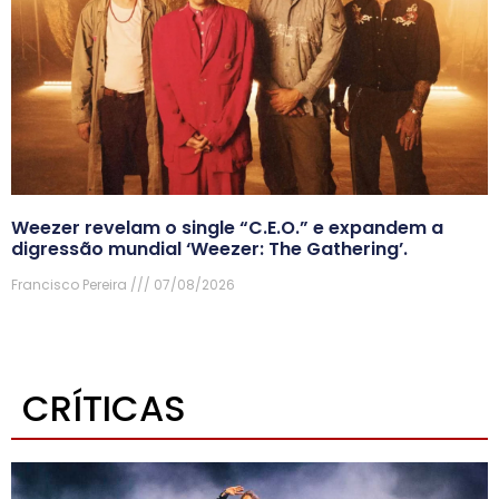
Weezer revelam o single “C.E.O.” e expandem a
digressão mundial ‘Weezer: The Gathering’.
Francisco Pereira
07/08/2026
CRÍTICAS