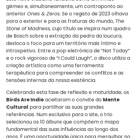
gémeo e, simultaneamente, um contraponto ao
anterior
Ones & Zeros
. Se o registo de 2023 olhava
para o exterior e para as fraturas do mundo,
The
Stone of Madness,
cujo título se inspira num quadro
de Bosch sobre a extração da pedra da loucura,
desloca o foco para um território mais íntimo e
introspetivo. Entre a pop eletrónica de “Not Today”
e o rock vigoroso de “I Could Laugh”, o disco utiliza a
criação artística como uma ferramenta
terapêutica para compreender os conflitos e as
tensões internas da nossa existência.
Celebrando esta fase de reflexão e maturidade, os
Birds Are Indie
aceitaram o convite do
Mente
Cultural
para partilhar as suas grandes
referências. Num exclusivo para o site, o trio
selecionou os 10 álbuns que compõem o mapa
fundamental das suas influências ao longo dos
anos. É uma oportunidade única para mergulhar no