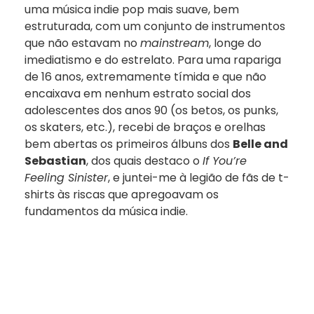
uma música indie pop mais suave, bem
estruturada, com um conjunto de instrumentos
que não estavam no
mainstream
, longe do
imediatismo e do estrelato. Para uma rapariga
de 16 anos, extremamente tímida e que não
encaixava em nenhum estrato social dos
adolescentes dos anos 90 (os betos, os punks,
os skaters, etc.), recebi de braços e orelhas
bem abertas os primeiros álbuns dos
Belle and
Sebastian
, dos quais destaco o
If You’re
Feeling Sinister
, e juntei-me à legião de fãs de t-
shirts às riscas que apregoavam os
fundamentos da música indie.