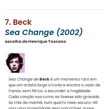
7. Beck
Sea Change (2002)
escolha de Henrique Toscano
Sea Change
de
Beck
é um momento raro em
que um artista larga a ironia e encara o vazio de
frente, sem filtros, a esconder a fragilidade.
Cada canção soa como se tivesse sido gravada
às três da manhã, num quarto meio escuro. Há
aqui uma honestidade desconfortável, quase