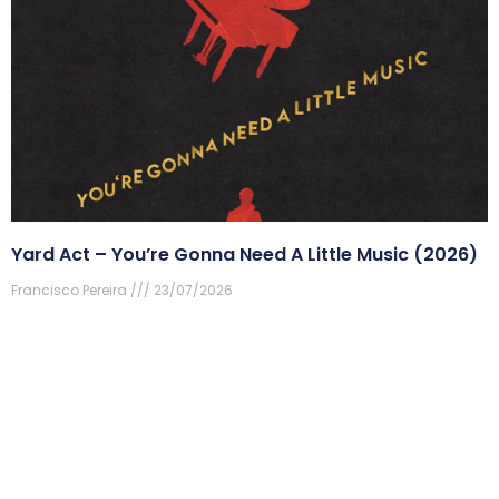
Yard Act – You’re Gonna Need A Little Music (2026)
Francisco Pereira
23/07/2026