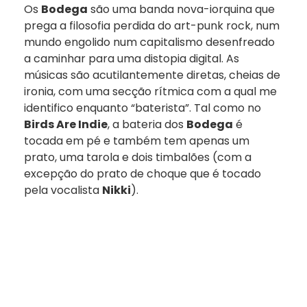
Os
Bodega
são uma banda nova-iorquina que
prega a filosofia perdida do art-punk rock, num
mundo engolido num capitalismo desenfreado
a caminhar para uma distopia digital. As
músicas são acutilantemente diretas, cheias de
ironia, com uma secção rítmica com a qual me
identifico enquanto “baterista”. Tal como no
Birds Are Indie
, a bateria dos
Bodega
é
tocada em pé e também tem apenas um
prato, uma tarola e dois timbalões (com a
excepção do prato de choque que é tocado
pela vocalista
Nikki
).