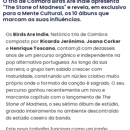
O trio de Coimbra Birds Are Indie apresenta
"The Stone of Madness" e revela, em exclusivo
para a Mente Cultural, os 10 álbuns que
marcam as suas influências.
Os
Birds Are Indie
, histórico trio de Coimbra
composto por
Ricardo Jerónimo
,
Joana Corker
e
Henrique Toscano
, contam já com dezasseis
anos de um percurso orgânico e independente na
pop alternativa portuguesa. Ao longo da sua
carreira, o grupo tem sabido crescer com
maturidade, construindo um núcleo criativo muito
próprio onde o formato da canção é sagrado. O seu
percurso ganhou recentemente um novo e
marcante capítulo com o lançamento de
The
Stone of Madness
, o seu sétimo álbum de estúdio,
gravado inteiramente no ambiente descontraído
do estúdio caseiro da banda.
Este novo trabalho funciona como um irmão