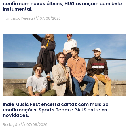
confirmam novos álbuns, HUG avançam com belo
instumental.
Francisco Pereira
07/08/2026
Indie Music Fest encerra cartaz com mais 20
confirmações. Sports Team e PAUS entre as
novidades.
Redação
07/08/2026