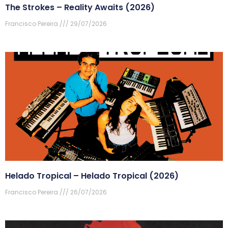
The Strokes – Reality Awaits (2026)
Francisco Pereira
29/07/2026
Helado Tropical – Helado Tropical (2026)
Francisco Pereira
26/07/2026