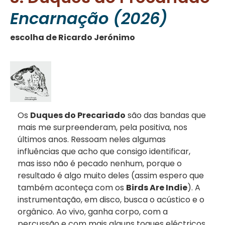
Encarnação (2026)
escolha de Ricardo Jerónimo
Os
Duques do Precariado
são das bandas que
mais me surpreenderam, pela positiva, nos
últimos anos. Ressoam neles algumas
influências que acho que consigo identificar,
mas isso não é pecado nenhum, porque o
resultado é algo muito deles (assim espero que
também aconteça com os
Birds Are Indie
). A
instrumentação, em disco, busca o acústico e o
orgânico. Ao vivo, ganha corpo, com a
percussão e com mais alguns toques eléctricos