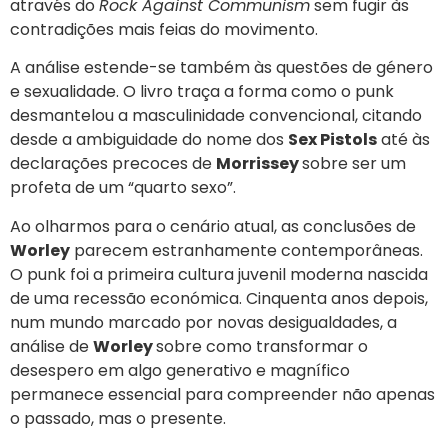
através do
Rock Against Communism
sem fugir às
contradições mais feias do movimento.
A análise estende-se também às questões de género
e sexualidade. O livro traça a forma como o punk
desmantelou a masculinidade convencional, citando
desde a ambiguidade do nome dos
Sex Pistols
até às
declarações precoces de
Morrissey
sobre ser um
profeta de um “quarto sexo”.
Ao olharmos para o cenário atual, as conclusões de
Worley
parecem estranhamente contemporâneas.
O punk foi a primeira cultura juvenil moderna nascida
de uma recessão económica. Cinquenta anos depois,
num mundo marcado por novas desigualdades, a
análise de
Worley
sobre como transformar o
desespero em algo generativo e magnífico
permanece essencial para compreender não apenas
o passado, mas o presente.