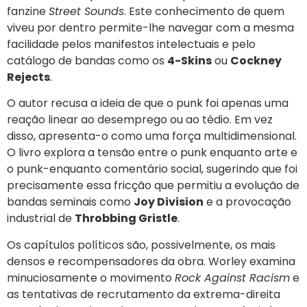
fanzine
Street Sounds
. Este conhecimento de quem
viveu por dentro permite-lhe navegar com a mesma
facilidade pelos manifestos intelectuais e pelo
catálogo de bandas como os
4-Skins
ou
Cockney
Rejects
.
O autor recusa a ideia de que o punk foi apenas uma
reação linear ao desemprego ou ao tédio. Em vez
disso, apresenta-o como uma força multidimensional.
O livro explora a tensão entre o punk enquanto arte e
o punk-enquanto comentário social, sugerindo que foi
precisamente essa fricção que permitiu a evolução de
bandas seminais como
Joy Division
e a provocação
industrial de
Throbbing Gristle
.
Os capítulos políticos são, possivelmente, os mais
densos e recompensadores da obra. Worley examina
minuciosamente o movimento
Rock Against Racism
e
as tentativas de recrutamento da extrema-direita