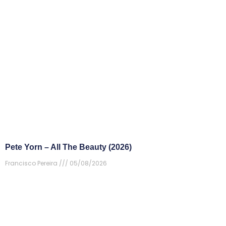
Pete Yorn – All The Beauty (2026)
Francisco Pereira
05/08/2026