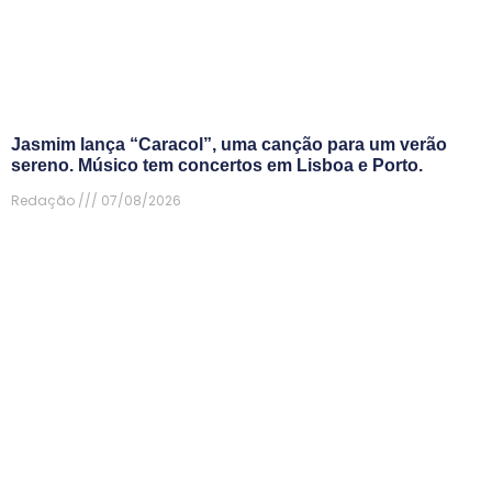
Jasmim lança “Caracol”, uma canção para um verão
sereno. Músico tem concertos em Lisboa e Porto.
Redação
07/08/2026