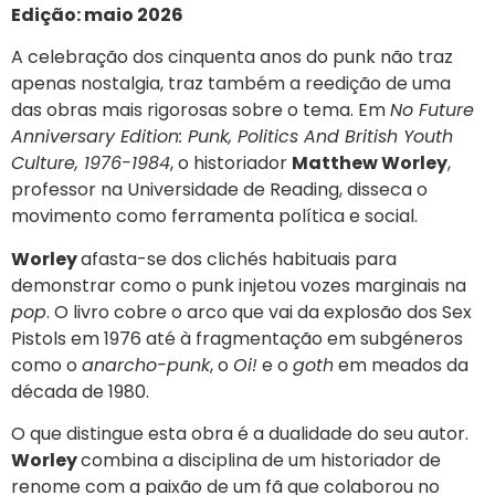
Edição: maio 2026
A celebração dos cinquenta anos do punk não traz
apenas nostalgia, traz também a reedição de uma
das obras mais rigorosas sobre o tema. Em
No Future
Anniversary Edition: Punk, Politics And British Youth
Culture, 1976-1984
, o historiador
Matthew Worley
,
professor na Universidade de Reading, disseca o
movimento como ferramenta política e social.
Worley
afasta-se dos clichés habituais para
demonstrar como o punk injetou vozes marginais na
pop
. O livro cobre o arco que vai da explosão dos Sex
Pistols em 1976 até à fragmentação em subgéneros
como o
anarcho-punk
, o
Oi!
e o
goth
em meados da
década de 1980.
O que distingue esta obra é a dualidade do seu autor.
Worley
combina a disciplina de um historiador de
renome com a paixão de um fã que colaborou no