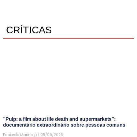
CRÍTICAS
“Pulp: a film about life death and supermarkets”:
documentário extraordinário sobre pessoas comuns
Eduardo Marino
05/08/2026