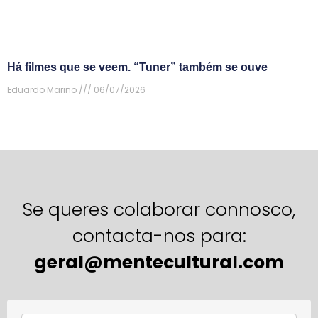
Há filmes que se veem. “Tuner” também se ouve
Eduardo Marino
06/07/2026
Se queres colaborar connosco,
contacta-nos para:
geral@mentecultural.com