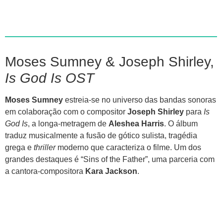
Moses Sumney & Joseph Shirley,
Is God Is OST
Moses Sumney
estreia-se no universo das bandas sonoras
em colaboração com o compositor
Joseph Shirley
para
Is
God Is
, a longa-metragem de
Aleshea Harris
. O álbum
traduz musicalmente a fusão de gótico sulista, tragédia
grega e
thriller
moderno que caracteriza o filme. Um dos
grandes destaques é “Sins of the Father”, uma parceria com
a cantora-compositora
Kara Jackson
.