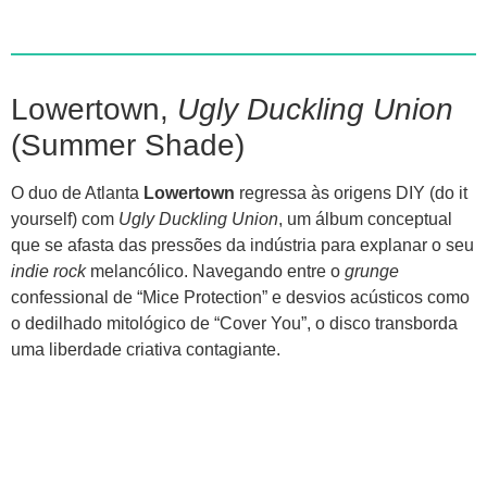
Lowertown,
Ugly Duckling Union
(Summer Shade)
O duo de Atlanta
Lowertown
regressa às origens DIY (do it
yourself) com
Ugly Duckling Union
, um álbum conceptual
que se afasta das pressões da indústria para explanar o seu
indie rock
melancólico. Navegando entre o
grunge
confessional de “Mice Protection” e desvios acústicos como
o dedilhado mitológico de “Cover You”, o disco transborda
uma liberdade criativa contagiante.