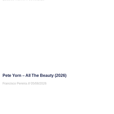
Pete Yorn – All The Beauty (2026)
Francisco Pereira
05/08/2026