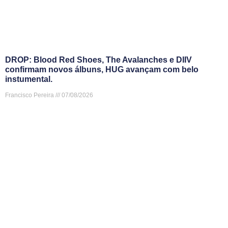
DROP: Blood Red Shoes, The Avalanches e DIIV
confirmam novos álbuns, HUG avançam com belo
instumental.
Francisco Pereira
07/08/2026