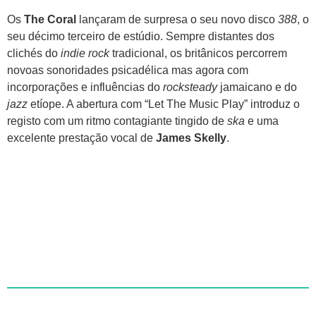
Os
The Coral
lançaram de surpresa o seu novo disco
388
, o
seu décimo terceiro de estúdio. Sempre distantes dos
clichés do
indie rock
tradicional, os britânicos percorrem
novoas sonoridades psicadélica mas agora com
incorporações e influências do
rocksteady
jamaicano e do
jazz
etíope. A abertura com “Let The Music Play” introduz o
registo com um ritmo contagiante tingido de
ska
e uma
excelente prestação vocal de
James Skelly
.