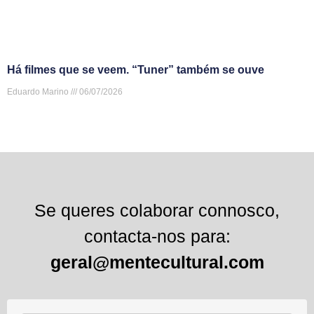
Há filmes que se veem. “Tuner” também se ouve
Eduardo Marino
06/07/2026
Se queres colaborar connosco,
contacta-nos para:
geral@mentecultural.com