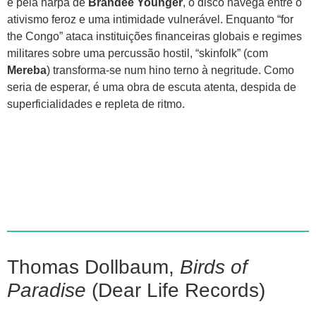
e pela harpa de
Brandee Younger
, o disco navega entre o
ativismo feroz e uma intimidade vulnerável. Enquanto “for
the Congo” ataca instituições financeiras globais e regimes
militares sobre uma percussão hostil, “skinfolk” (com
Mereba
) transforma-se num hino terno à negritude. Como
seria de esperar, é uma obra de escuta atenta, despida de
superficialidades e repleta de ritmo.
Thomas Dollbaum,
Birds of
Paradise
(Dear Life Records)