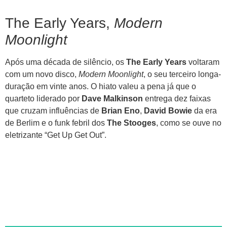
The Early Years,
Modern
Moonlight
Após uma década de silêncio, os
The Early Years
voltaram
com um novo disco,
Modern Moonlight
, o seu terceiro longa-
duração em vinte anos. O hiato valeu a pena já que o
quarteto liderado por
Dave Malkinson
entrega dez faixas
que cruzam influências de
Brian Eno
,
David Bowie
da era
de Berlim e o funk febril dos
The Stooges
, como se ouve no
eletrizante “Get Up Get Out”.