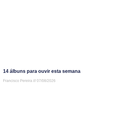
14 álbuns para ouvir esta semana
Francisco Pereira
07/08/2026