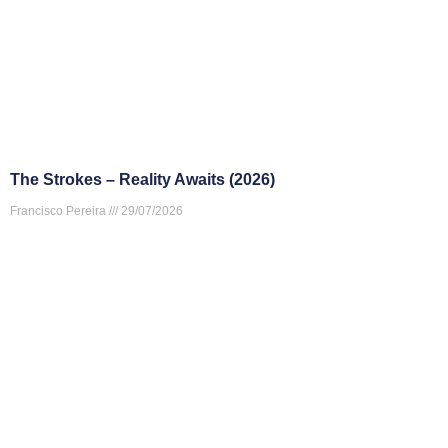
The Strokes – Reality Awaits (2026)
Francisco Pereira
29/07/2026