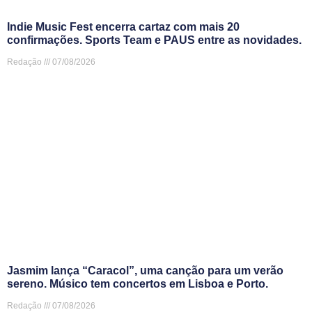
Indie Music Fest encerra cartaz com mais 20
confirmações. Sports Team e PAUS entre as novidades.
Redação
07/08/2026
Jasmim lança “Caracol”, uma canção para um verão
sereno. Músico tem concertos em Lisboa e Porto.
Redação
07/08/2026