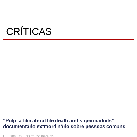
CRÍTICAS
“Pulp: a film about life death and supermarkets”:
documentário extraordinário sobre pessoas comuns
Eduardo Marino
05/08/2026