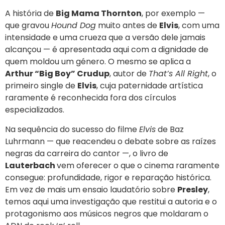
A história de
Big Mama Thornton
, por exemplo —
que gravou
Hound Dog
muito antes de
Elvis
, com uma
intensidade e uma crueza que a versão dele jamais
alcançou — é apresentada aqui com a dignidade de
quem moldou um género. O mesmo se aplica a
Arthur “Big Boy” Crudup
, autor de
That’s All Right
, o
primeiro single de
Elvis
, cuja paternidade artística
raramente é reconhecida fora dos círculos
especializados.
Na sequência do sucesso do filme
Elvis
de Baz
Luhrmann — que reacendeu o debate sobre as raízes
negras da carreira do cantor —, o livro de
Lauterbach
vem oferecer o que o cinema raramente
consegue: profundidade, rigor e reparação histórica.
Em vez de mais um ensaio laudatório sobre
Presley
,
temos aqui uma investigação que restitui a autoria e o
protagonismo aos músicos negros que moldaram o