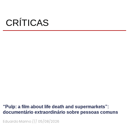
CRÍTICAS
“Pulp: a film about life death and supermarkets”:
documentário extraordinário sobre pessoas comuns
Eduardo Marino
05/08/2026