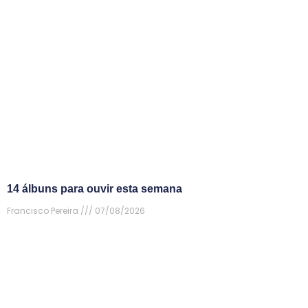
14 álbuns para ouvir esta semana
Francisco Pereira
07/08/2026