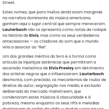
Street.
Estes nomes, que para muitos ainda soam marginais
na narrativa dominante da música americana,
ganham aqui o lugar central que sempre mereceram.
Lauterbach
não os apresenta como notas de rodapé
na história de
Elvis
, mas como os seus verdadeiros
antecessores — os criadores do som que o mundo
viria a associar ao “Rei”.
Um dos grandes méritos do livro é a forma como
articula as injustiças sistémicas que permitiram a
ascensão meteórica de
Elvis Presley
em detrimento
dos artistas negros que o influenciaram.
Lauterbach
desmonta, com precisão, os mecanismos de roubo de
direitos de autor, segregação nos media, e exclusão
deliberada do mercado mainstream, que
condenaram estes músicos à obscuridade e à
pobreza, mesmo enquanto os seus riffs e melodias
dominavam as ondas da rádio — muitas vezes na voz