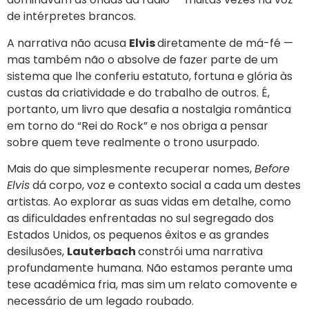
de intérpretes brancos.
A narrativa não acusa
Elvis
diretamente de má-fé —
mas também não o absolve de fazer parte de um
sistema que lhe conferiu estatuto, fortuna e glória às
custas da criatividade e do trabalho de outros. É,
portanto, um livro que desafia a nostalgia romântica
em torno do “Rei do Rock” e nos obriga a pensar
sobre quem teve realmente o trono usurpado.
Mais do que simplesmente recuperar nomes,
Before
Elvis
dá corpo, voz e contexto social a cada um destes
artistas. Ao explorar as suas vidas em detalhe, como
as dificuldades enfrentadas no sul segregado dos
Estados Unidos, os pequenos êxitos e as grandes
desilusões,
Lauterbach
constrói uma narrativa
profundamente humana. Não estamos perante uma
tese académica fria, mas sim um relato comovente e
necessário de um legado roubado.