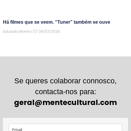
Há filmes que se veem. “Tuner” também se ouve
Eduardo Marino
06/07/2026
Se queres colaborar connosco,
contacta-nos para:
geral@mentecultural.com