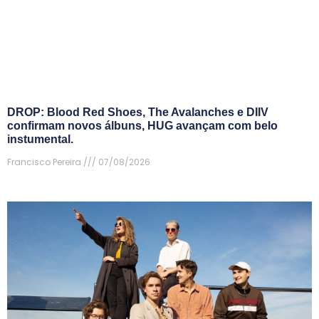
DROP: Blood Red Shoes, The Avalanches e DIIV
confirmam novos álbuns, HUG avançam com belo
instumental.
Francisco Pereira
07/08/2026