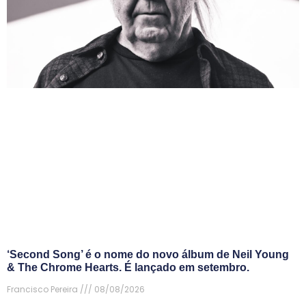
‘Second Song’ é o nome do novo álbum de Neil Young
& The Chrome Hearts. É lançado em setembro.
Francisco Pereira
08/08/2026