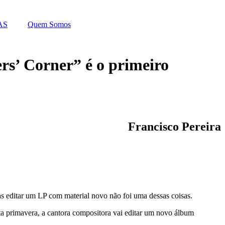
AS
Quem Somos
rs’ Corner” é o primeiro
Francisco Pereira
s editar um LP com material novo não foi uma dessas coisas.
sta primavera, a cantora compositora vai editar um novo álbum