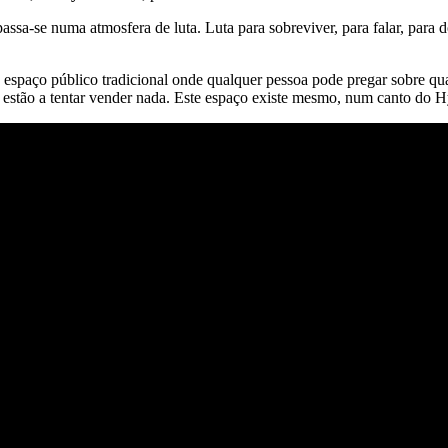
-se numa atmosfera de luta. Luta para sobreviver, para falar, para do
 espaço público tradicional onde qualquer pessoa pode pregar sobre qua
 estão a tentar vender nada. Este espaço existe mesmo, num canto do 