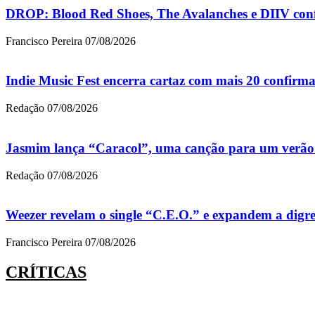
DROP: Blood Red Shoes, The Avalanches e DIIV con
Francisco Pereira
07/08/2026
Indie Music Fest encerra cartaz com mais 20 confirm
Redação
07/08/2026
Jasmim lança “Caracol”, uma canção para um verão s
Redação
07/08/2026
Weezer revelam o single “C.E.O.” e expandem a digr
Francisco Pereira
07/08/2026
CRÍTICAS