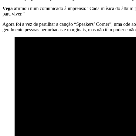
Vega
afirmou num comunicado à imprensa: “Cada música do álbum passa
para viver.”
Agora foi a vez de partilhar a canção “Speakers’ Corner”, uma ode ao
geralmente pessoas perturbadas e marginais, mas não têm poder e não