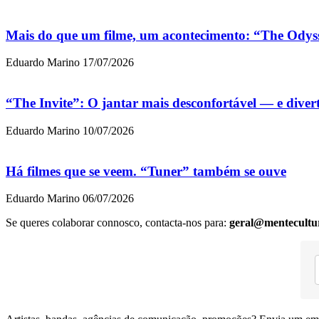
Mais do que um filme, um acontecimento: “The Odys
Eduardo Marino
17/07/2026
“The Invite”: O jantar mais desconfortável — e dive
Eduardo Marino
10/07/2026
Há filmes que se veem. “Tuner” também se ouve
Eduardo Marino
06/07/2026
Se queres colaborar connosco, contacta-nos para:
geral@mentecultu