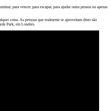
minar, para vencer, para escapar, para ajudar outra pessoa ou apenas
lquer coisa. As pessoas que realmente se aproveitam disto são
Hyde Park, em Londres.