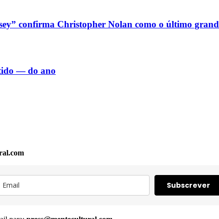
sey” confirma Christopher Nolan como o último grand
rtido — do ano
ral.com
Subscrever