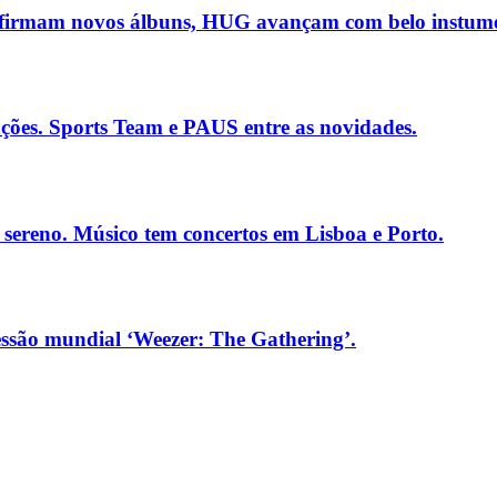
firmam novos álbuns, HUG avançam com belo instume
ações. Sports Team e PAUS entre as novidades.
ereno. Músico tem concertos em Lisboa e Porto.
essão mundial ‘Weezer: The Gathering’.